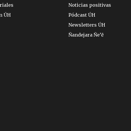
riales
Noticias positivas
ón ÚH
Pódcast ÚH
Newsletters ÚH
Ñandejara Ñe’ẽ