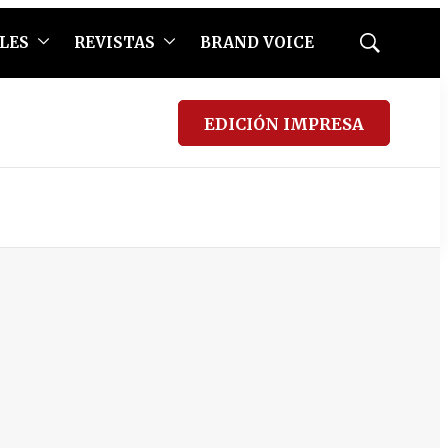
LES
REVISTAS
BRAND VOICE
Mostrar
búsqueda
EDICIÓN IMPRESA