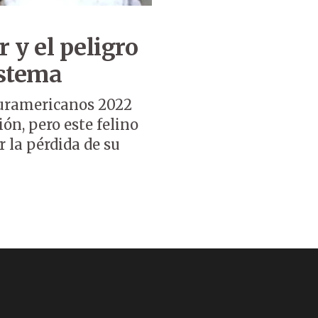
r y el peligro
istema
 Suramericanos 2022
ión, pero este felino
r la pérdida de su