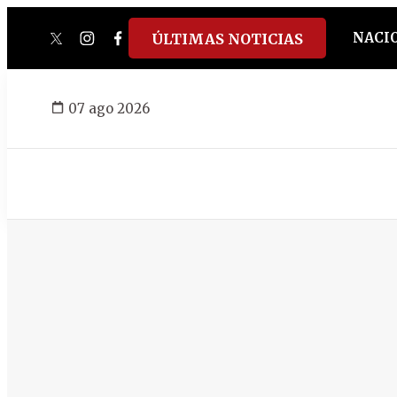
NACI
ÚLTIMAS NOTICIAS
twitter
instagram
facebook
tiktok
youtube
spotify
07 ago 2026