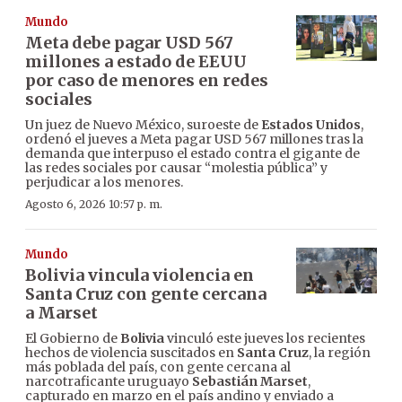
Mundo
Meta debe pagar USD 567
millones a estado de EEUU
por caso de menores en redes
sociales
Un juez de Nuevo México, suroeste de
Estados Unidos
,
ordenó el jueves a Meta pagar USD 567 millones tras la
demanda que interpuso el estado contra el gigante de
las redes sociales por causar “molestia pública” y
perjudicar a los menores.
Agosto 6, 2026 10:57 p. m.
Mundo
Bolivia vincula violencia en
Santa Cruz con gente cercana
a Marset
El Gobierno de
Bolivia
vinculó este jueves los recientes
hechos de violencia suscitados en
Santa Cruz
, la región
más poblada del país, con gente cercana al
narcotraficante uruguayo
Sebastián Marset
,
capturado en marzo en el país andino y enviado a