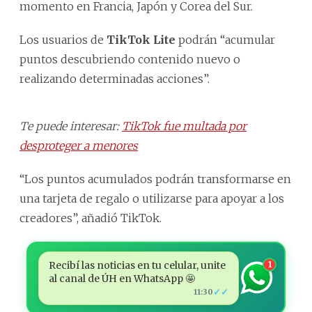
momento en Francia, Japón y Corea del Sur.
Los usuarios de
TikTok Lite
podrán “acumular
puntos descubriendo contenido nuevo o
realizando determinadas acciones”.
Te puede interesar:
TikTok fue multada por
desproteger a menores
“Los puntos acumulados podrán transformarse en
una tarjeta de regalo o utilizarse para apoyar a los
creadores”, añadió TikTok.
Recibí las noticias en tu celular, unite
1
al canal de ÚH en WhatsApp 🤩
✓✓
11:30