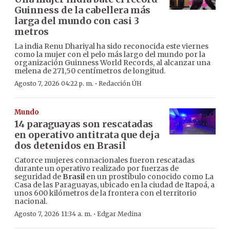
Guinness de la cabellera más
larga del mundo con casi 3
metros
La india Renu Dhariyal ha sido reconocida este viernes
como la mujer con el pelo más largo del mundo por la
organización Guinness World Records, al alcanzar una
melena de 271,50 centímetros de longitud.
·
Agosto 7, 2026 04:22 p. m.
Redacción ÚH
Mundo
14 paraguayas son rescatadas
en operativo antitrata que deja
dos detenidos en Brasil
Catorce mujeres connacionales fueron rescatadas
durante un operativo realizado por fuerzas de
seguridad de
Brasil
en un prostíbulo conocido como La
Casa de las Paraguayas, ubicado en la ciudad de Itapoá, a
unos 600 kilómetros de la frontera con el territorio
nacional.
·
Agosto 7, 2026 11:34 a. m.
Edgar Medina