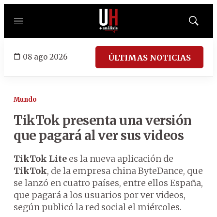
Menú
Mostrar
búsqued
08 ago 2026
ÚLTIMAS NOTICIAS
Mundo
TikTok presenta una versión
que pagará al ver sus videos
TikTok Lite
es la nueva aplicación de
TikTok
, de la empresa china ByteDance, que
se lanzó en cuatro países, entre ellos España,
que pagará a los usuarios por ver videos,
según publicó la red social el miércoles.