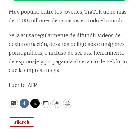
Muy popular entre los jóvenes, TikTok tiene más
de 1.500 millones de usuarios en todo el mundo.
Se la acusa regularmente de difundir videos de
desinformación, desafíos peligrosos e imágenes
pornográficas, o incluso de ser una herramienta
de espionaje y propaganda al servicio de Pekín, lo
que la empresa niega.
Fuente: AFP.
WhatsApp
Facebook
Twitter
Email
Copy
Print
TikTok