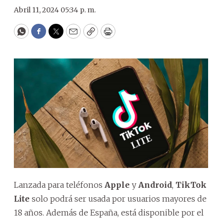
Abril 11, 2024 05:34 p. m.
WhatsApp
Facebook
Twitter
Email
Copy
Print
Lanzada para teléfonos
Apple
y
Android
,
TikTok
Lite
solo podrá ser usada por usuarios mayores de
18 años. Además de España, está disponible por el