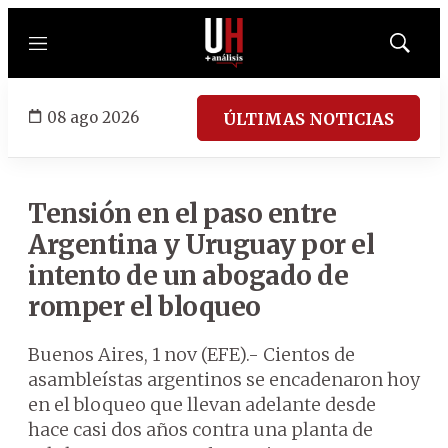
Menú
Mostrar
búsqued
08 ago 2026
ÚLTIMAS NOTICIAS
Tensión en el paso entre
Argentina y Uruguay por el
intento de un abogado de
romper el bloqueo
Buenos Aires, 1 nov (EFE).- Cientos de
asambleístas argentinos se encadenaron hoy
en el bloqueo que llevan adelante desde
hace casi dos años contra una planta de