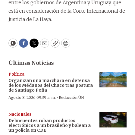
entre los gobiernos de Argentina y Uruguay, que
está en consideración de la Corte Internacional de
Justicia de La Haya.
WhatsApp
Facebook
Twitter
Email
Copy
Print
Últimas Noticias
Política
Organizan una marchara en defensa
de los Médanos del Chaco tras postura
de Santiago Peña
·
Agosto 8, 2026 09:39 a. m.
Redacción ÚH
Nacionales
Delincuentes roban productos
electrónicos a un brasileño y balean a
un policía en CDE