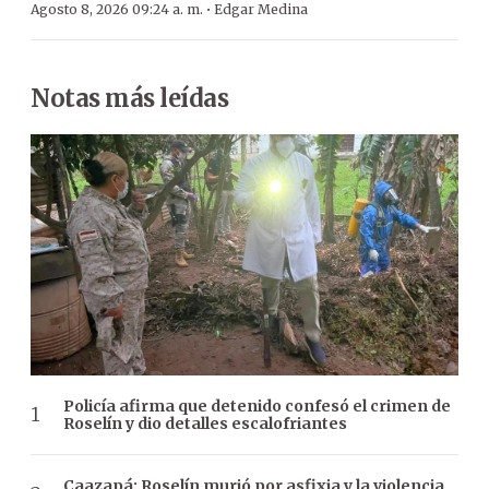
·
Agosto 8, 2026 09:24 a. m.
Edgar Medina
Notas más leídas
Policía afirma que detenido confesó el crimen de
Roselín y dio detalles escalofriantes
Caazapá: Roselín murió por asfixia y la violencia