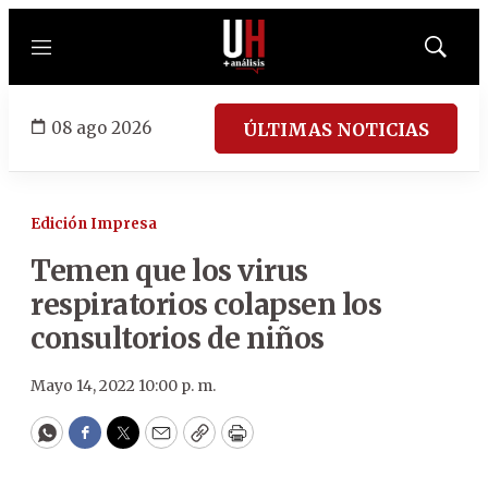
Menú
Mostrar
búsqued
08 ago 2026
ÚLTIMAS NOTICIAS
Edición Impresa
Temen que los virus
respiratorios colapsen los
consultorios de niños
Mayo 14, 2022 10:00 p. m.
WhatsApp
Facebook
Twitter
Email
Copy
Print