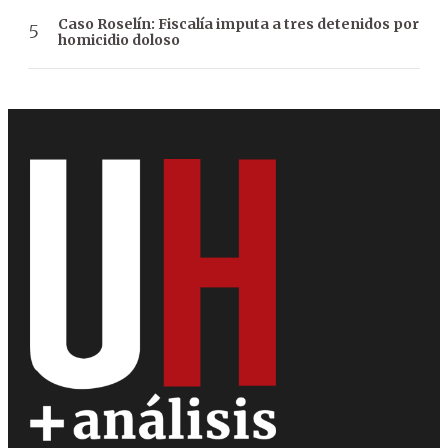
Caso Roselín: Fiscalía imputa a tres detenidos por
homicidio doloso