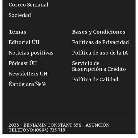
Correo Semanal
Sociedad
Temas
Bases y Condiciones
Editorial ÚH
Políticas de Privacidad
Noticias positivas
Política de uso de la IA
Pódcast ÚH
Servicio de
Suscripción a Crédito
Newsletters ÚH
Política de Calidad
Ñandejara Ñe’ẽ
2026 - BENJAMÍN CONSTANT 658 - ASUNCIÓN -
TELÉFONO:
(0994) 715 715