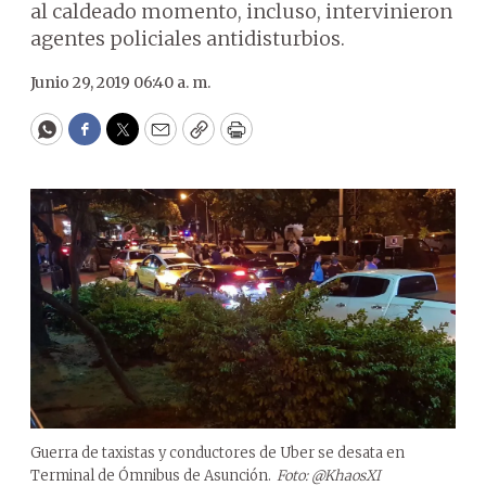
al caldeado momento, incluso, intervinieron
agentes policiales antidisturbios.
Junio 29, 2019 06:40 a. m.
WhatsApp
Facebook
Twitter
Email
Copy
Print
Guerra de taxistas y conductores de Uber se desata en
Terminal de Ómnibus de Asunción.
Foto: @KhaosXI