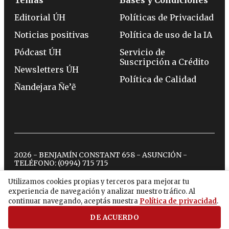
Editorial ÚH
Políticas de Privacidad
Noticias positivas
Política de uso de la IA
Pódcast ÚH
Servicio de
Suscripción a Crédito
Newsletters ÚH
Política de Calidad
Ñandejara Ñe’ẽ
2026 - BENJAMÍN CONSTANT 658 - ASUNCIÓN -
TELÉFONO:
(0994) 715 715
Utilizamos cookies propias y terceros para mejorar tu
experiencia de navegación y analizar nuestro tráfico. Al
twitter
instagram
facebook
tiktok
youtube
spotify
continuar navegando, aceptás nuestra
Política de privacidad
.
DE ACUERDO