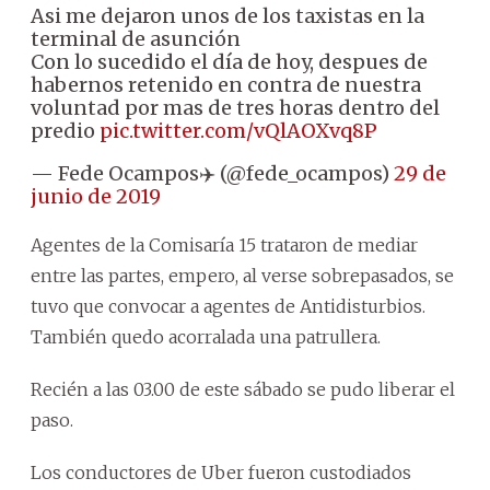
Asi me dejaron unos de los taxistas en la
terminal de asunción
Con lo sucedido el día de hoy, despues de
habernos retenido en contra de nuestra
voluntad por mas de tres horas dentro del
predio
pic.twitter.com/vQlAOXvq8P
— Fede Ocampos✈️ (@fede_ocampos)
29 de
junio de 2019
Agentes de la Comisaría 15 trataron de mediar
entre las partes, empero, al verse sobrepasados, se
tuvo que convocar a agentes de Antidisturbios.
También quedo acorralada una patrullera.
Recién a las 03.00 de este sábado se pudo liberar el
paso.
Los conductores de Uber fueron custodiados