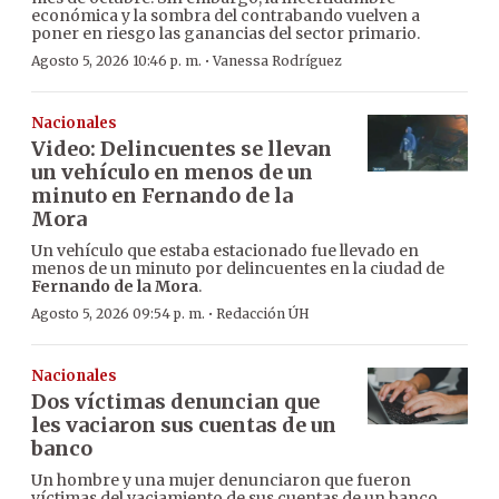
económica y la sombra del contrabando vuelven a
poner en riesgo las ganancias del sector primario.
·
Agosto 5, 2026 10:46 p. m.
Vanessa Rodríguez
Nacionales
Video: Delincuentes se llevan
un vehículo en menos de un
minuto en Fernando de la
Mora
Un vehículo que estaba estacionado fue llevado en
menos de un minuto por delincuentes en la ciudad de
Fernando de la Mora
.
·
Agosto 5, 2026 09:54 p. m.
Redacción ÚH
Nacionales
Dos víctimas denuncian que
les vaciaron sus cuentas de un
banco
Un hombre y una mujer denunciaron que fueron
víctimas del vaciamiento de sus cuentas de un banco