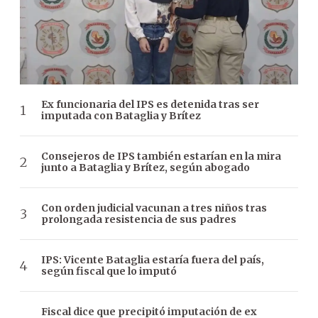
Ex funcionaria del IPS es detenida tras ser
imputada con Bataglia y Brítez
Consejeros de IPS también estarían en la mira
junto a Bataglia y Brítez, según abogado
Con orden judicial vacunan a tres niños tras
prolongada resistencia de sus padres
IPS: Vicente Bataglia estaría fuera del país,
según fiscal que lo imputó
Fiscal dice que precipitó imputación de ex