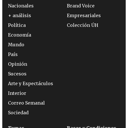
Nacionales
Brand Voice
+ análisis
Empresariales
Política
Colección ÚH
Economía
Mundo
País
Opinión
Sucesos
Arte y Espectáculos
Interior
Correo Semanal
Sociedad
Temas
Bases y Condiciones