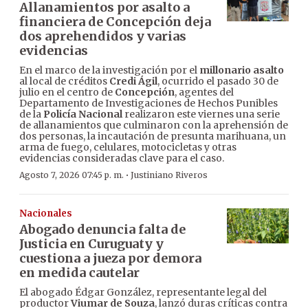
Allanamientos por asalto a
financiera de Concepción deja
dos aprehendidos y varias
evidencias
En el marco de la investigación por el
millonario asalto
al local de créditos
Credi Ágil
, ocurrido el pasado 30 de
julio en el centro de
Concepción
, agentes del
Departamento de Investigaciones de Hechos Punibles
de la
Policía Nacional
realizaron este viernes una serie
de allanamientos que culminaron con la aprehensión de
dos personas, la incautación de presunta marihuana, un
arma de fuego, celulares, motocicletas y otras
evidencias consideradas clave para el caso.
·
Agosto 7, 2026 07:45 p. m.
Justiniano Riveros
Nacionales
Abogado denuncia falta de
Justicia en Curuguaty y
cuestiona a jueza por demora
en medida cautelar
El abogado Édgar González, representante legal del
productor
Viumar de Souza
, lanzó duras críticas contra