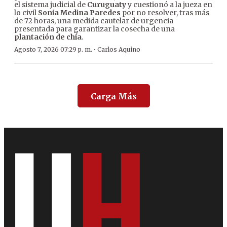
el sistema judicial de
Curuguaty
y cuestionó a la jueza en
lo civil
Sonia Medina Paredes
por no resolver, tras más
de 72 horas, una medida cautelar de urgencia
presentada para garantizar la cosecha de una
plantación de chía
.
·
Agosto 7, 2026 07:29 p. m.
Carlos Aquino
Carga Más