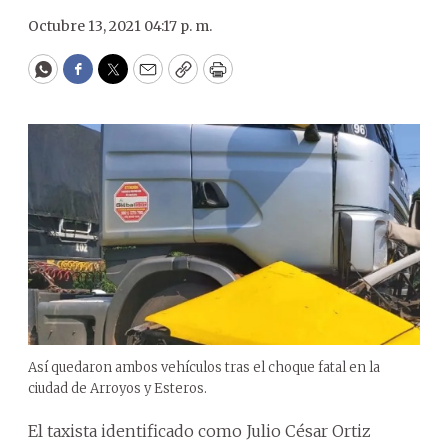
Octubre 13, 2021 04:17 p. m.
WhatsApp
Facebook
Twitter
Email
Copy
Print
Así quedaron ambos vehículos tras el choque fatal en la
ciudad de Arroyos y Esteros.
El taxista identificado como Julio César Ortiz