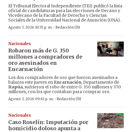
El Tribunal Electoral Independiente (TEI) publicó la lista
oficial de candidaturas para las elecciones de Decano y
Vicedecano de la Facultad de Derecho y Ciencias
Sociales de la Universidad Nacional de Asunción (UNA).
·
Agosto 7, 2026 10:35 p. m.
Redacción ÚH
Nacionales
Robaron más de G. 350
millones a compradores de
oro asesinados en
Encarnación
Los dos compradores de oro que fueron asesinados a
balazos este jueves en
Encarnación
, Departamento de
Itapúa
, sufrieron el robo de entre G. 350 millones y 370
millones, con los que contaban para comprar oro.
·
Agosto 7, 2026 09:45 p. m.
Redacción ÚH
Nacionales
Caso Roselín: Imputación por
homicidio doloso apunta a