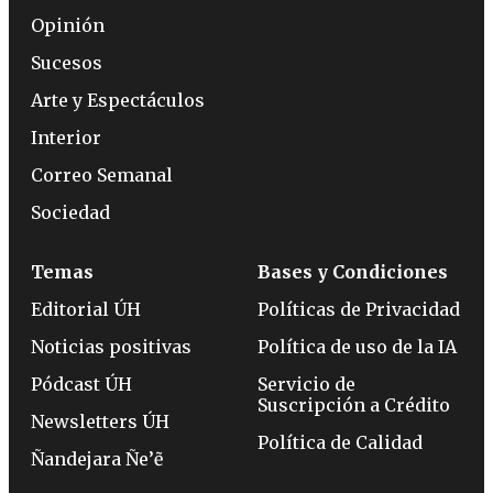
Opinión
Sucesos
Arte y Espectáculos
Interior
Correo Semanal
Sociedad
Temas
Bases y Condiciones
Editorial ÚH
Políticas de Privacidad
Noticias positivas
Política de uso de la IA
Pódcast ÚH
Servicio de
Suscripción a Crédito
Newsletters ÚH
Política de Calidad
Ñandejara Ñe’ẽ