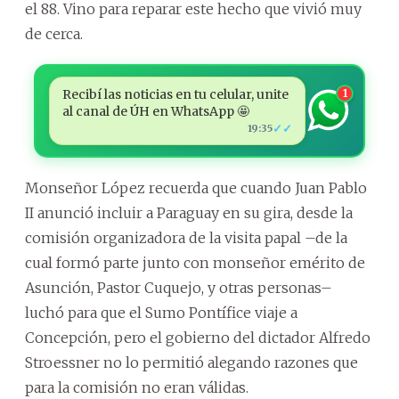
el 88. Vino para reparar este hecho que vivió muy
de cerca.
Recibí las noticias en tu celular, unite
1
al canal de ÚH en WhatsApp 🤩
✓✓
19:35
Monseñor López recuerda que cuando Juan Pablo
II anunció incluir a Paraguay en su gira, desde la
comisión organizadora de la visita papal –de la
cual formó parte junto con monseñor emérito de
Asunción, Pastor Cuquejo, y otras personas–
luchó para que el Sumo Pontífice viaje a
Concepción, pero el gobierno del dictador Alfredo
Stroessner no lo permitió alegando razones que
para la comisión no eran válidas.