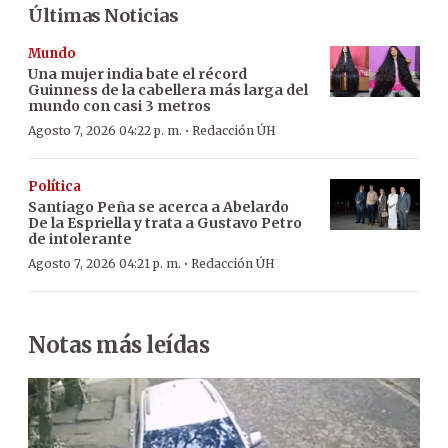
Últimas Noticias
Mundo
Una mujer india bate el récord
Guinness de la cabellera más larga del
mundo con casi 3 metros
·
Agosto 7, 2026 04:22 p. m.
Redacción ÚH
Política
Santiago Peña se acerca a Abelardo
De la Espriella y trata a Gustavo Petro
de intolerante
·
Agosto 7, 2026 04:21 p. m.
Redacción ÚH
Notas más leídas