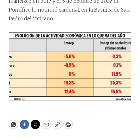
Francisco en 2017 y el 5 de octubre de 2019, el
Pontífice lo nombró cardenal, en la Basílica de San
Pedro del Vaticano.
WhatsApp
Facebook
Twitter
Email
Copy
Print