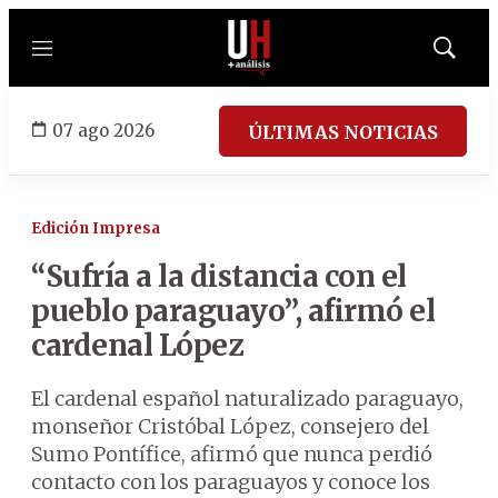
Menú
Mostrar
búsqued
07 ago 2026
ÚLTIMAS NOTICIAS
Edición Impresa
“Sufría a la distancia con el
pueblo paraguayo”, afirmó el
cardenal López
El cardenal español naturalizado paraguayo,
monseñor Cristóbal López, consejero del
Sumo Pontífice, afirmó que nunca perdió
contacto con los paraguayos y conoce los