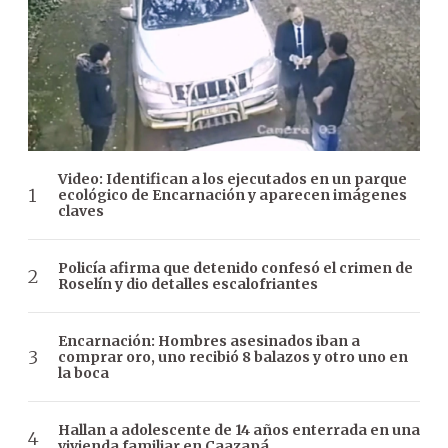
Video: Identifican a los ejecutados en un parque
ecológico de Encarnación y aparecen imágenes
claves
Policía afirma que detenido confesó el crimen de
Roselín y dio detalles escalofriantes
Encarnación: Hombres asesinados iban a
comprar oro, uno recibió 8 balazos y otro uno en
la boca
Hallan a adolescente de 14 años enterrada en una
vivienda familiar en Caazapá