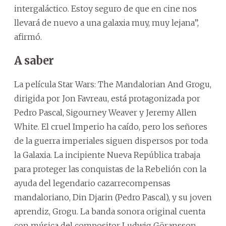
intergaláctico. Estoy seguro de que en cine nos
llevará de nuevo a una galaxia muy, muy lejana”,
afirmó.
A saber
La película Star Wars: The Mandalorian And Grogu,
dirigida por Jon Favreau, está protagonizada por
Pedro Pascal, Sigourney Weaver y Jeremy Allen
White. El cruel Imperio ha caído, pero los señores
de la guerra imperiales siguen dispersos por toda
la Galaxia. La incipiente Nueva República trabaja
para proteger las conquistas de la Rebelión con la
ayuda del legendario cazarrecompensas
mandaloriano, Din Djarin (Pedro Pascal), y su joven
aprendiz, Grogu. La banda sonora original cuenta
con música del compositor Ludwig Göransson.