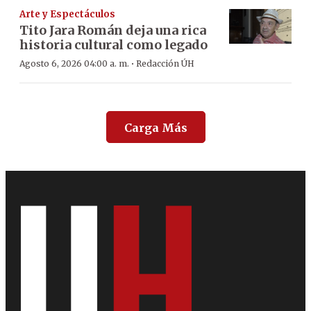
Arte y Espectáculos
Tito Jara Román deja una rica
historia cultural como legado
·
Agosto 6, 2026 04:00 a. m.
Redacción ÚH
Carga Más