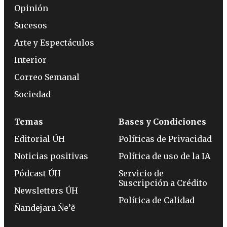
Opinión
Sucesos
Arte y Espectáculos
Interior
Correo Semanal
Sociedad
Temas
Bases y Condiciones
Editorial ÚH
Políticas de Privacidad
Noticias positivas
Política de uso de la IA
Pódcast ÚH
Servicio de
Suscripción a Crédito
Newsletters ÚH
Política de Calidad
Ñandejara Ñe’ẽ