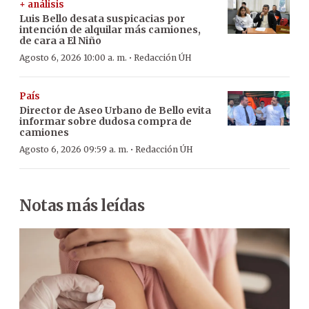
+ análisis
Luis Bello desata suspicacias por
intención de alquilar más camiones,
de cara a El Niño
·
Agosto 6, 2026 10:00 a. m.
Redacción ÚH
País
Director de Aseo Urbano de Bello evita
informar sobre dudosa compra de
camiones
·
Agosto 6, 2026 09:59 a. m.
Redacción ÚH
Notas más leídas