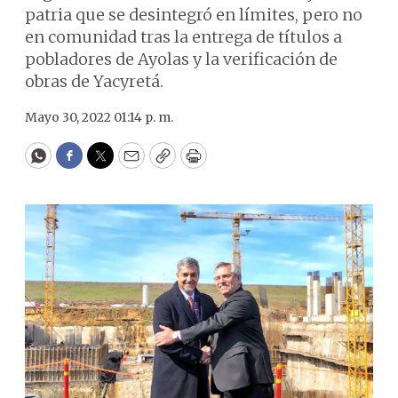
patria que se desintegró en límites, pero no
en comunidad tras la entrega de títulos a
pobladores de Ayolas y la verificación de
obras de Yacyretá.
Mayo 30, 2022 01:14 p. m.
WhatsApp
Facebook
Twitter
Email
Copy
Print