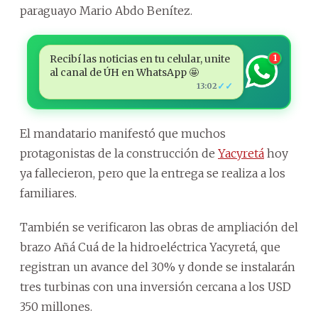
paraguayo Mario Abdo Benítez.
Recibí las noticias en tu celular, unite
1
al canal de ÚH en WhatsApp 🤩
✓✓
13:02
El mandatario manifestó que muchos
protagonistas de la construcción de
Yacyretá
hoy
ya fallecieron, pero que la entrega se realiza a los
familiares.
También se verificaron las obras de ampliación del
brazo Añá Cuá de la hidroeléctrica Yacyretá, que
registran un avance del 30% y donde se instalarán
tres turbinas con una inversión cercana a los USD
350 millones.