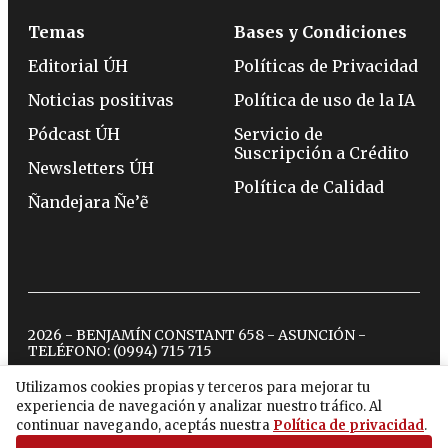
Temas
Bases y Condiciones
Editorial ÚH
Políticas de Privacidad
Noticias positivas
Política de uso de la IA
Pódcast ÚH
Servicio de
Suscripción a Crédito
Newsletters ÚH
Política de Calidad
Ñandejara Ñe’ẽ
2026 - BENJAMÍN CONSTANT 658 - ASUNCIÓN -
TELÉFONO:
(0994) 715 715
Utilizamos cookies propias y terceros para mejorar tu
experiencia de navegación y analizar nuestro tráfico. Al
twitter
instagram
facebook
tiktok
youtube
spotify
continuar navegando, aceptás nuestra
Política de privacidad
.