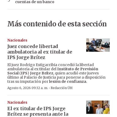
cuentas de un banco
Más contenido de esta sección
Nacionales
Juez concede libertad
ambulatoria al ex titular de
IPS Jorge Brítez
El juez Rodrigo Estigarribia concedió la libertad
ambulatoria al ex titular del
Instituto de Previsión
Social
(
IPS
)
Jorge Brítez
, quien acudió este jueves
último al Palacio de Justicia para ponerse a disposición
tras su imputación por
lesión de confianza
.
·
Agosto 6, 2026 09:32 a. m.
Redacción ÚH
Nacionales
El ex titular de IPS Jorge
Brítez se presenta ante la