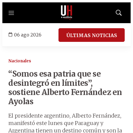
Menú
Mostrar
búsqued
06 ago 2026
ÚLTIMAS NOTICIAS
Nacionales
“Somos esa patria que se
desintegró en límites”,
sostiene Alberto Fernández en
Ayolas
El presidente argentino, Alberto Fernández,
manifestó este lunes que Paraguay y
Argentina tienen un destino común y son la