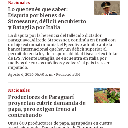
Nacionales
Lo que tenés que saber:
Disputa por bienes de
Stroessner, déficit encubierto
y Bataglia por Italia
La disputa por la herencia del fallecido dictador
paraguayo, Alfredo Stroessner, continúa en Brasil con
un hijo extramatrimonial; el Ejecutivo admitió ante la
banca internacional que hay un déficit superior al
permitido en la ley de responsabilidad fiscal; el ex titular
de IPS, Vicente Bataglia, se encuentra en Italia por
motivos de cursos médicos y volverá al país tras ser
imputado.
·
Agosto 6, 2026 06:40 a. m.
Redacción ÚH
Nacionales
Productores de Paraguarí
proyectan cubrir demanda de
papa, pero exigen freno al
contrabando
Unos 600 productores de papa, agrupados en cuatro
asociaciones del Departamento de
Paraguarí
, se