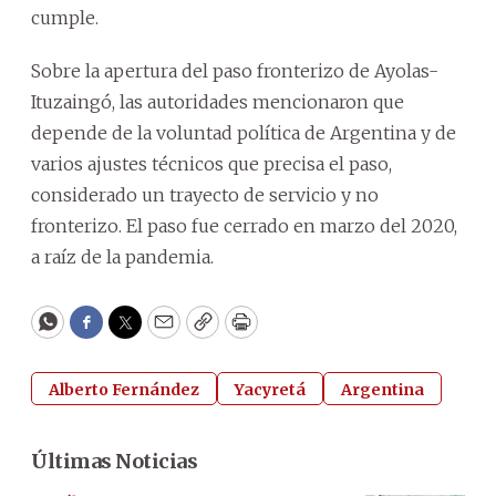
cumple.
Sobre la apertura del paso fronterizo de Ayolas-
Ituzaingó, las autoridades mencionaron que
depende de la voluntad política de Argentina y de
varios ajustes técnicos que precisa el paso,
considerado un trayecto de servicio y no
fronterizo. El paso fue cerrado en marzo del 2020,
a raíz de la pandemia.
WhatsApp
Facebook
Twitter
Email
Copy
Print
Alberto Fernández
Yacyretá
Argentina
Últimas Noticias