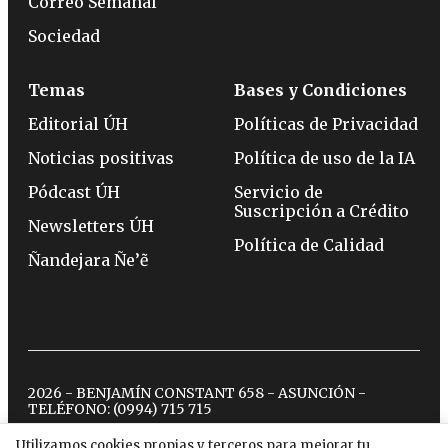
Correo Semanal
Sociedad
Temas
Bases y Condiciones
Editorial ÚH
Políticas de Privacidad
Noticias positivas
Política de uso de la IA
Pódcast ÚH
Servicio de
Suscripción a Crédito
Newsletters ÚH
Política de Calidad
Ñandejara Ñe’ẽ
2026 - BENJAMÍN CONSTANT 658 - ASUNCIÓN -
TELÉFONO:
(0994) 715 715
Utilizamos cookies propias y terceros para mejorar tu