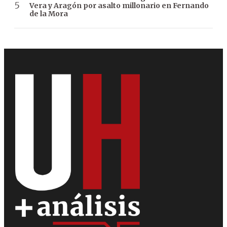
Vera y Aragón por asalto millonario en Fernando
de la Mora