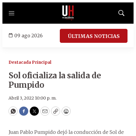
Menú
Mostrar
búsqued
09 ago 2026
ÚLTIMAS NOTICIAS
Destacada Principal
Sol oficializa la salida de
Pumpido
Abril 3, 2022 10:00 p. m.
WhatsApp
Facebook
Twitter
Email
Copy
Print
Juan Pablo Pumpido dejó la conducción de Sol de