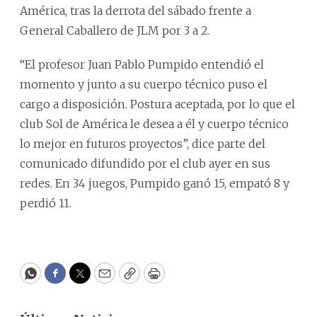
América, tras la derrota del sábado frente a
General Caballero de JLM por 3 a 2.
“El profesor Juan Pablo Pumpido entendió el
momento y junto a su cuerpo técnico puso el
cargo a disposición. Postura aceptada, por lo que el
club Sol de América le desea a él y cuerpo técnico
lo mejor en futuros proyectos”, dice parte del
comunicado difundido por el club ayer en sus
redes. En 34 juegos, Pumpido ganó 15, empató 8 y
perdió 11.
WhatsApp
Facebook
Twitter
Email
Copy
Print