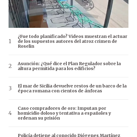
¿Fue todo planificado? Videos muestran el actuar
de los supuestos autores del atroz crimen de
Roselin
Asunción: ¿Qué dice el Plan Regulador sobre la
altura permitida para los edificios?
El mar de Sicilia devuelve restos de un barco de la
época romana con cientos de ánforas
Caso compradores de oro: Imputan por
homicidio doloso y tentativa a españoles y
ordenan su prisión
Policía detiene al conocido Diógenes Martínez