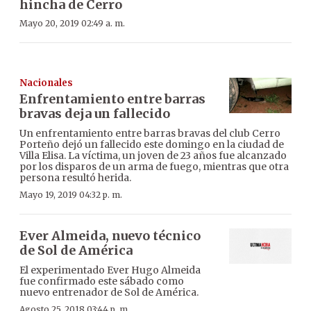
hincha de Cerro
Mayo 20, 2019 02:49 a. m.
Nacionales
Enfrentamiento entre barras
bravas deja un fallecido
Un enfrentamiento entre barras bravas del club Cerro
Porteño dejó un fallecido este domingo en la ciudad de
Villa Elisa. La víctima, un joven de 23 años fue alcanzado
por los disparos de un arma de fuego, mientras que otra
persona resultó herida.
Mayo 19, 2019 04:32 p. m.
Ever Almeida, nuevo técnico
de Sol de América
El experimentado Ever Hugo Almeida
fue confirmado este sábado como
nuevo entrenador de Sol de América.
Agosto 25, 2018 03:44 p. m.