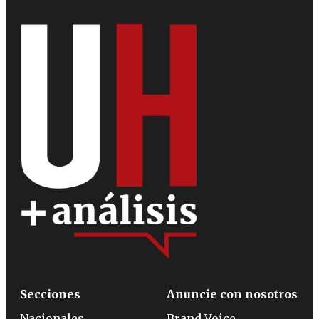
Secciones
Anuncie con nosotros
Nacionales
Brand Voice