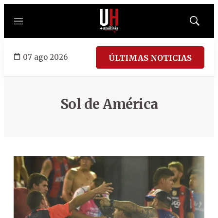
Menú
Mostrar
búsqued
07 ago 2026
ÚLTIMAS NOTICIAS
Sol de América