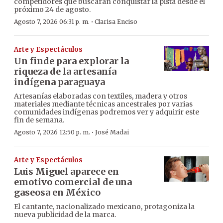
competidores que buscarán conquistar la pista desde el
próximo 24 de agosto.
·
Agosto 7, 2026 06:31 p. m.
Clarisa Enciso
Arte y Espectáculos
Un finde para explorar la
riqueza de la artesanía
indígena paraguaya
Artesanías elaboradas con textiles, madera y otros
materiales mediante técnicas ancestrales por varias
comunidades indígenas podremos ver y adquirir este
fin de semana.
·
Agosto 7, 2026 12:50 p. m.
José Madai
Arte y Espectáculos
Luis Miguel aparece en
emotivo comercial de una
gaseosa en México
El cantante, nacionalizado mexicano, protagoniza la
nueva publicidad de la marca.