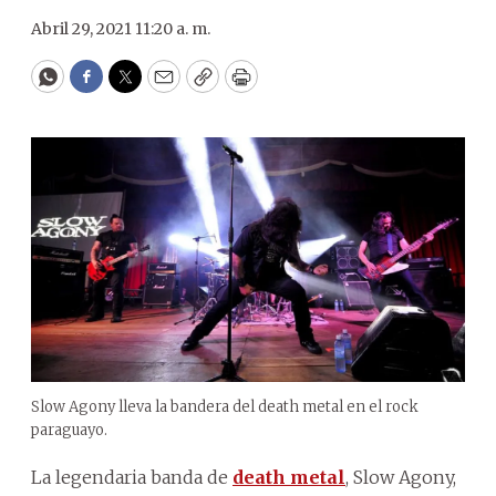
Abril 29, 2021 11:20 a. m.
WhatsApp
Facebook
Twitter
Email
Copy
Print
Slow Agony lleva la bandera del death metal en el rock
paraguayo.
La legendaria banda de
death metal
, Slow Agony,