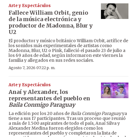
Arte y Espectáculos
Fallece William Orbit, genio
de la música electrónica y
productor de Madonna, Blur y
U2
El productor y músico británico William Orbit, artífice de
los sonidos más experimentales de artistas como
Madonna, Blur, U2 o Pink, falleció el pasado 23 de julio a
los 69 años de edad, según informaron este viernes la
familia y allegados en sus redes sociales.
Agosto 7, 2026 07:22 p. m.
Arte y Espectáculos
Anaí y Alexander, los
representantes del pueblo en
Baila Conmigo Paraguay
La edición por los 20 años de
Baila Conmigo Paraguay
ya
tiene a sus 17 participantes. Tras un proceso que reunió
a más de 1.500 aspirantes de todo el país, Anaí Silva y
Alexander Medina fueron elegidos como los
representantes del pueblo y completaron la lista de