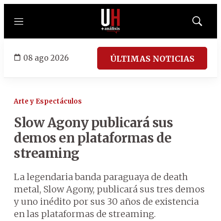
Menú
Mostrar
búsqued
08 ago 2026
ÚLTIMAS NOTICIAS
Arte y Espectáculos
Slow Agony publicará sus
demos en plataformas de
streaming
La legendaria banda paraguaya de death
metal, Slow Agony, publicará sus tres demos
y uno inédito por sus 30 años de existencia
en las plataformas de streaming.