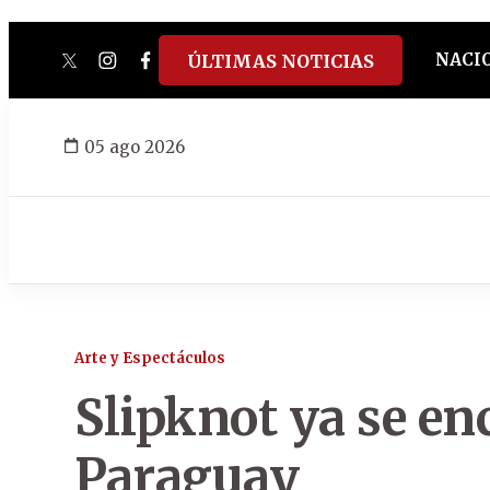
NACI
ÚLTIMAS NOTICIAS
twitter
instagram
facebook
tiktok
youtube
spotify
05 ago 2026
Arte y Espectáculos
Slipknot ya se en
Paraguay