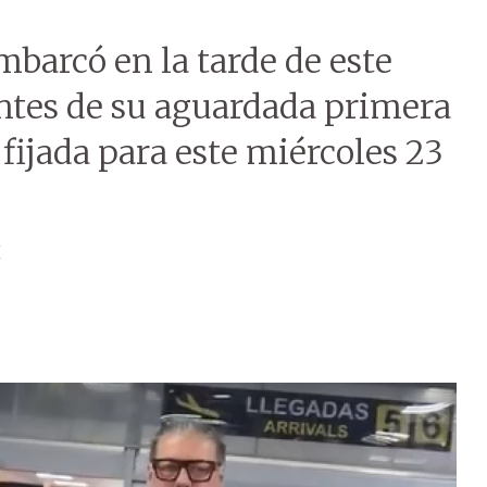
barcó en la tarde de este
 antes de su aguardada primera
fijada para este miércoles 23
H