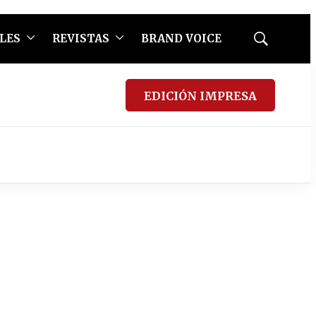
LES
REVISTAS
BRAND VOICE
Mostrar
búsqueda
EDICIÓN IMPRESA