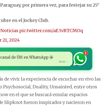
araguay, por primera vez, para festejar su 25°
ubre en el Jockey Club.
Noticias
pic.twitter.com/aE3vRTCMOq
 21, 2024
1
 al canal de ÚH en WhatsApp 🤩
02:20
✓✓
de vivir la experiencia de escuchar en vivo las
Psychosocial, Duality, Unsainted, entre otros
show en el que se buscará emular espacios
de Slipknot fueron inspirados y nacieron en