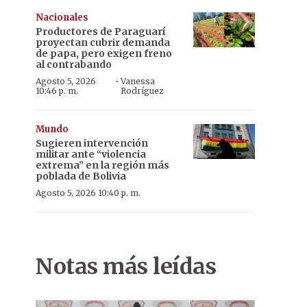
Nacionales
Productores de Paraguarí
proyectan cubrir demanda
de papa, pero exigen freno
al contrabando
·
Agosto 5, 2026
Vanessa
10:46 p. m.
Rodríguez
Mundo
Sugieren intervención
militar ante “violencia
extrema” en la región más
poblada de Bolivia
Agosto 5, 2026 10:40 p. m.
Notas más leídas