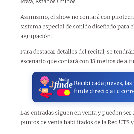
Iowa, Estados Unidos.
Asimismo, el show no contará con pirotecnia
sistema especial de sonido diseñado para el
agrupación.
Para destacar detalles del recital, se tendrá
escenario que contará con 18 metros de altu
Recibí cada jueves, las
finde directo a tu corr
Las entradas siguen en venta y pueden ser ad
puntos de venta habilitados de la Red UTS 