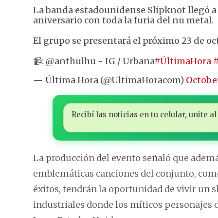
La banda estadounidense Slipknot llegó a P
aniversario con toda la furia del nu metal.
El grupo se presentará el próximo 23 de oct
📹: @anthulhu - IG / Urbana
#ÚltimaHora
#
— Última Hora (@UltimaHoracom)
October
Recibí las noticias en tu celular, unite
La producción del evento señaló que además 
emblemáticas canciones del conjunto, como 
éxitos, tendrán la oportunidad de vivir un 
industriales donde los míticos personajes 