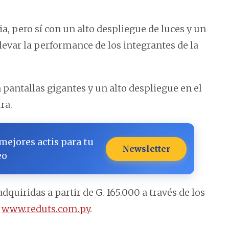
, pero sí con un alto despliegue de luces y un
evar la performance de los integrantes de la
n pantallas gigantes y un alto despliegue en el
ra.
 mejores actis para tu
Newsletter
eo
quiridas a partir de G. 165.000 a través de los
y
www.reduts.com.py
.