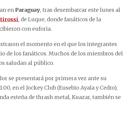
ran en
Paraguay
, tras desembarcar este lunes al
tirossi
, de Luque, donde fanáticos de la
ibieron con euforia.
istraron el momento en el que los integrantes
io de los fanáticos. Muchos de los miembros del
s saludan al público.
ylor se presentará por primera vez ante su
1:00, en el Jockey Club (Eusebio Ayala y Cedro),
anda esteña de thrash metal, Kuazar, también se