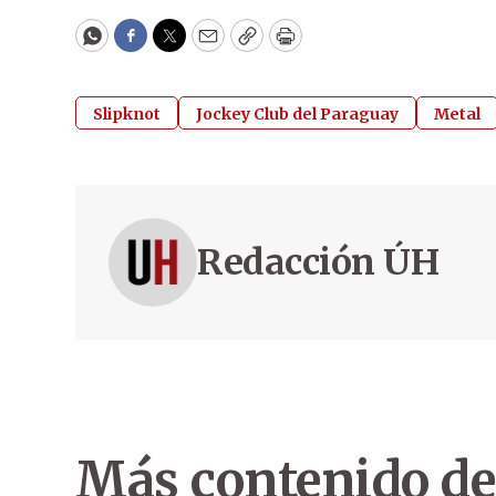
WhatsApp
Facebook
Twitter
Email
Copy
Print
Slipknot
Jockey Club del Paraguay
Metal
Redacción ÚH
Más contenido de