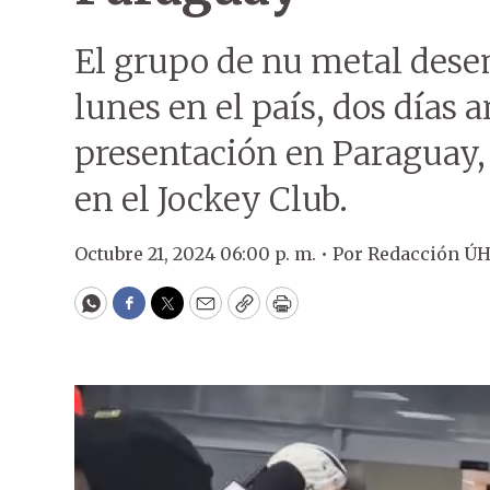
El grupo de nu metal desem
lunes en el país, dos días
presentación en Paraguay, 
en el Jockey Club.
Octubre 21, 2024 06:00 p. m. •
Por
Redacción Ú
WhatsApp
Facebook
Twitter
Email
Copy
Print