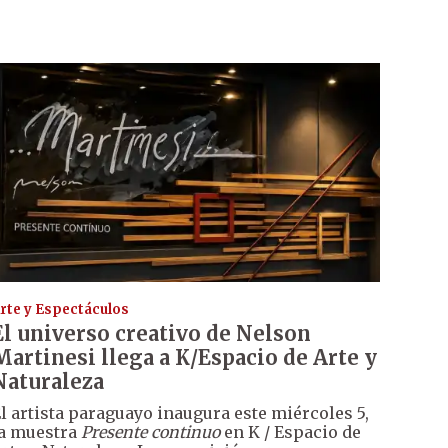
rte y Espectáculos
El universo creativo de Nelson
Martinesi llega a K/Espacio de Arte y
Naturaleza
l artista paraguayo inaugura este miércoles 5,
a muestra
Presente continuo
en K / Espacio de