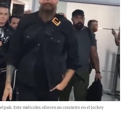
l país. Este miércoles ofrecen un concierto en el Jockey