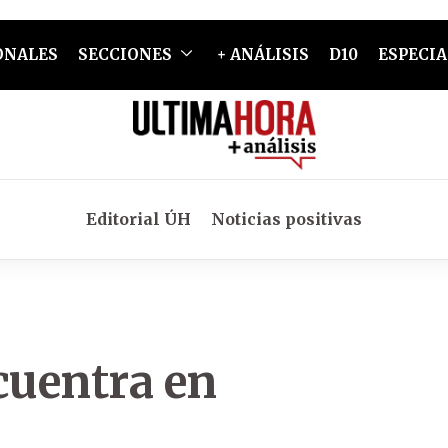
ONALES
SECCIONES
+ ANÁLISIS
D10
ESPECIA
Editorial ÚH
Noticias positivas
cuentra en