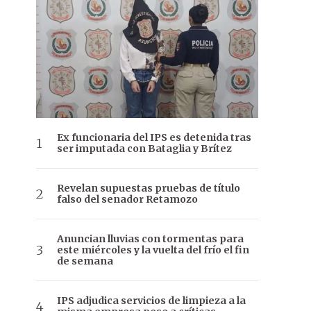
Ex funcionaria del IPS es detenida tras
ser imputada con Bataglia y Brítez
Revelan supuestas pruebas de título
falso del senador Retamozo
Anuncian lluvias con tormentas para
este miércoles y la vuelta del frío el fin
de semana
IPS adjudica servicios de limpieza a la