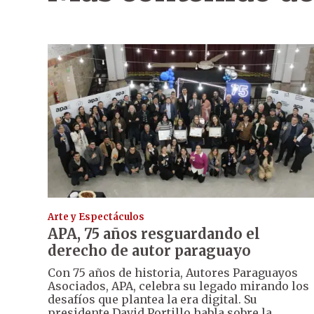
Arte y Espectáculos
APA, 75 años resguardando el
derecho de autor paraguayo
Con 75 años de historia, Autores Paraguayos
Asociados, APA, celebra su legado mirando los
desafíos que plantea la era digital. Su
presidente David Portillo habla sobre la