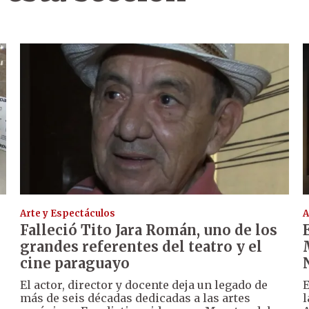
Arte y Espectáculos
A
Falleció Tito Jara Román, uno de los
grandes referentes del teatro y el
cine paraguayo
El actor, director y docente deja un legado de
E
más de seis décadas dedicadas a las artes
l