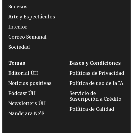
Sucesos
Arte y Espectáculos
Interior
Correo Semanal
Sociedad
Temas
Bases y Condiciones
Editorial ÚH
Políticas de Privacidad
Noticias positivas
Política de uso de la IA
Pódcast ÚH
Servicio de
Suscripción a Crédito
Newsletters ÚH
Política de Calidad
Ñandejara Ñe’ẽ