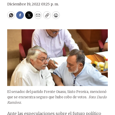
Diciembre 19, 2022 03:25 p. m.
WhatsApp
Facebook
Twitter
Email
Copy
Print
El senador del partido Frente Guasu, Sixto Pereira, mencionó
que se encuentra seguro que hubo robo de votos.
Foto: Dardo
Ramírez.
Ante las especulaciones sobre el futuro político