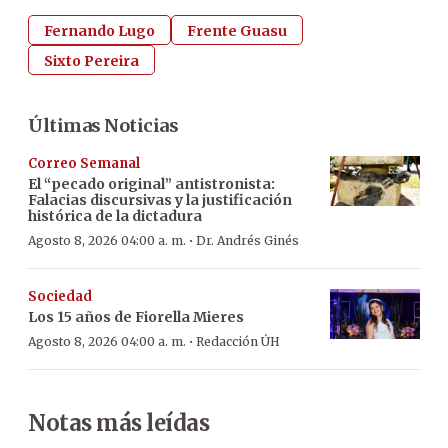
Fernando Lugo
Frente Guasu
Sixto Pereira
Últimas Noticias
Correo Semanal
El “pecado original” antistronista:
Falacias discursivas y la justificación
histórica de la dictadura
·
Agosto 8, 2026 04:00 a. m.
Dr. Andrés Ginés
Sociedad
Los 15 años de Fiorella Mieres
·
Agosto 8, 2026 04:00 a. m.
Redacción ÚH
Notas más leídas