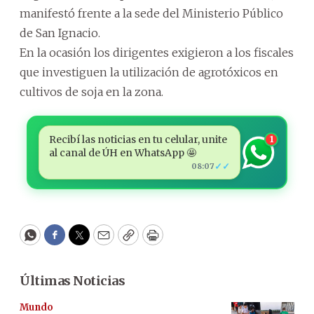
manifestó frente a la sede del Ministerio Público
de San Ignacio.
En la ocasión los dirigentes exigieron a los fiscales
que investiguen la utilización de agrotóxicos en
cultivos de soja en la zona.
Recibí las noticias en tu celular, unite
1
al canal de ÚH en WhatsApp 🤩
✓✓
08:07
WhatsApp
Facebook
Twitter
Email
Copy
Print
Últimas Noticias
Mundo