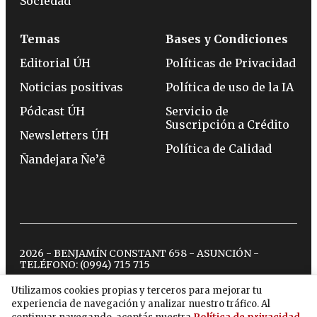
Sociedad
Temas
Bases y Condiciones
Editorial ÚH
Políticas de Privacidad
Noticias positivas
Política de uso de la IA
Pódcast ÚH
Servicio de
Suscripción a Crédito
Newsletters ÚH
Política de Calidad
Ñandejara Ñe’ẽ
2026 - BENJAMÍN CONSTANT 658 - ASUNCIÓN -
TELÉFONO:
(0994) 715 715
Utilizamos cookies propias y terceros para mejorar tu
experiencia de navegación y analizar nuestro tráfico. Al
twitter
instagram
facebook
tiktok
youtube
spotify