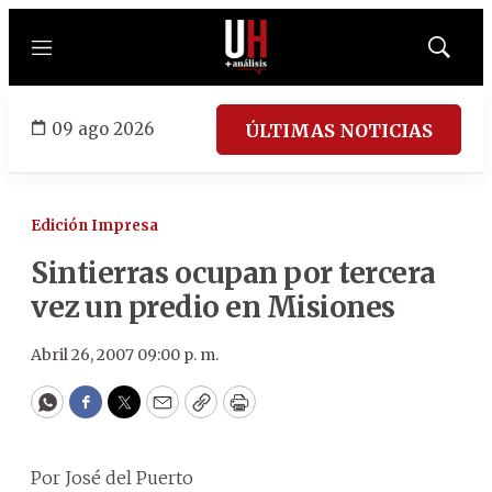
Menú
Mostrar
búsqued
09 ago 2026
ÚLTIMAS NOTICIAS
Edición Impresa
Sintierras ocupan por tercera
vez un predio en Misiones
Abril 26, 2007 09:00 p. m.
WhatsApp
Facebook
Twitter
Email
Copy
Print
Por José del Puerto