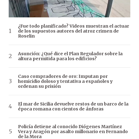
¿Fue todo planificado? Videos muestran el actuar
de los supuestos autores del atroz crimen de
Roselin
Asunción: ¿Qué dice el Plan Regulador sobre la
altura permitida para los edificios?
Caso compradores de oro: Imputan por
homicidio doloso y tentativa a españoles y
ordenan su prisión
El mar de Sicilia devuelve restos de un barco de la
época romana con cientos de ánforas
Policía detiene al conocido Diógenes Martínez
Vera y Aragón por asalto millonario en Fernando
de la Mora