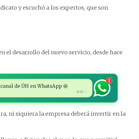
indicato y escuchó a los expertos, que son
 el desarrollo del nuevo servicio, desde hace
1
 al canal de ÚH en WhatsApp 🤩
12:21
✓✓
a, ni siquiera la empresa deberá invertir en la