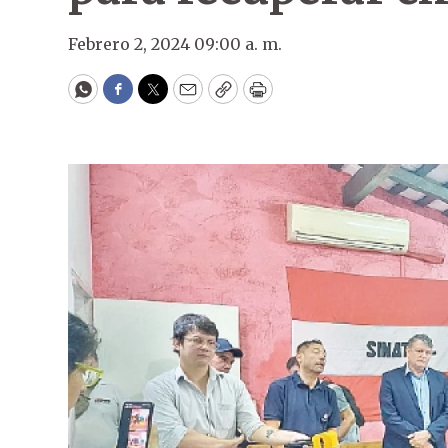
Febrero 2, 2024 09:00 a. m.
WhatsApp
Facebook
Twitter
Email
Copy
Print