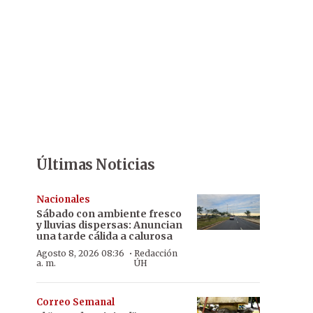
Últimas Noticias
Nacionales
Sábado con ambiente fresco
y lluvias dispersas: Anuncian
una tarde cálida a calurosa
·
Agosto 8, 2026 08:36
Redacción
a. m.
ÚH
Correo Semanal