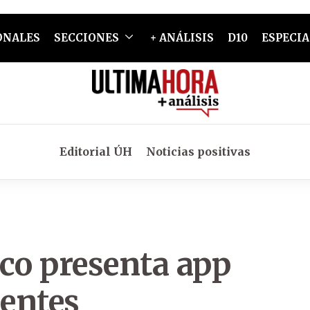
ONALES
SECCIONES
+ ANÁLISIS
D10
ESPECIA
Editorial ÚH
Noticias positivas
co presenta app
ientes