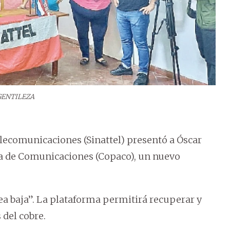
GENTILEZA
elecomunicaciones (Sinattel) presentó a Óscar
a de Comunicaciones (Copaco), un nuevo
a baja”. La plataforma permitirá recuperar y
 del cobre.