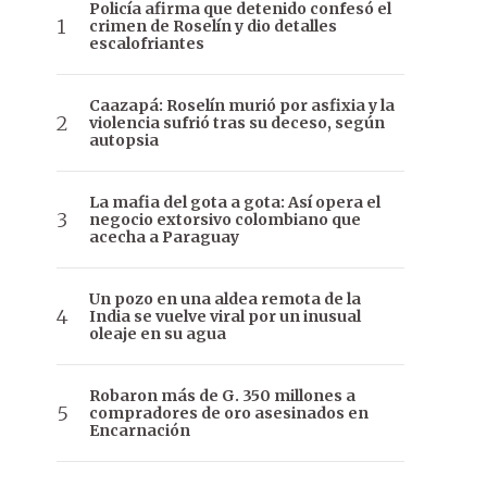
Policía afirma que detenido confesó el
crimen de Roselín y dio detalles
escalofriantes
Caazapá: Roselín murió por asfixia y la
violencia sufrió tras su deceso, según
autopsia
La mafia del gota a gota: Así opera el
negocio extorsivo colombiano que
acecha a Paraguay
Un pozo en una aldea remota de la
India se vuelve viral por un inusual
oleaje en su agua
Robaron más de G. 350 millones a
compradores de oro asesinados en
Encarnación