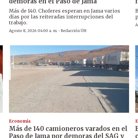
demoras en el Paso de Jama
Más de 140. Choferes esperan en Jama varios
B
días por las reiteradas interrupciones del
p
trabajo.
A
·
Agosto 8, 2026 04:00 a. m.
Redacción ÚH
Economía
E
Más de 140 camioneros varados en el
Paso de Jama por demoras del SAG y