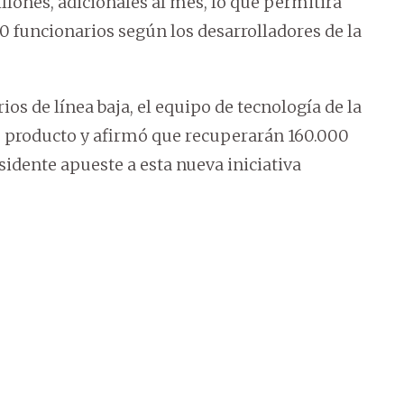
llones, adicionales al mes, lo que permitirá
0 funcionarios según los desarrolladores de la
os de línea baja, el equipo de tecnología de la
vo producto y afirmó que recuperarán 160.000
idente apueste a esta nueva iniciativa