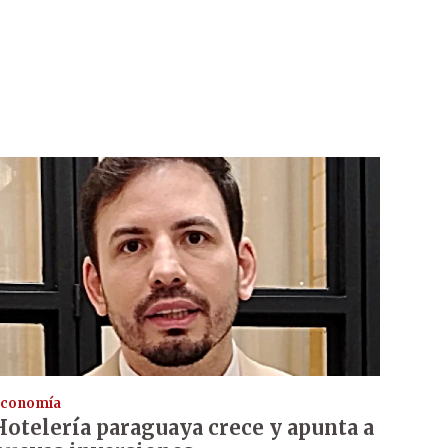
conomía
Hotelería paraguaya crece y apunta a