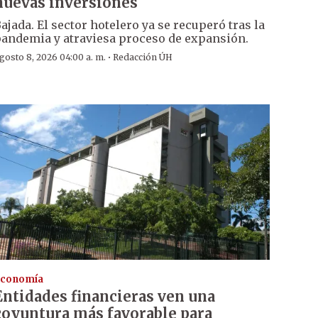
nuevas inversiones
ajada. El sector hotelero ya se recuperó tras la
andemia y atraviesa proceso de expansión.
·
gosto 8, 2026 04:00 a. m.
Redacción ÚH
conomía
Entidades financieras ven una
coyuntura más favorable para