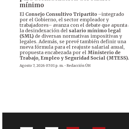
mínimo
El
Consejo Consultivo Tripartito
–integrado
por el Gobierno, el sector empleador y
trabajadores– avanza con el debate que apunta 
la desindexación del
salario mínimo legal
(SML)
de diversas normativas impositivas y
legales. Además, se prevé también definir una
nueva fórmula para el reajuste salarial anual,
propuesta encabezada por el
Ministerio de
Trabajo, Empleo y Seguridad Social (MTESS).
·
Agosto 7, 2026 07:01 p. m.
Redacción ÚH