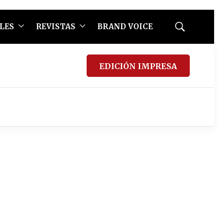
LES
REVISTAS
BRAND VOICE
Mostrar
búsqueda
EDICIÓN IMPRESA