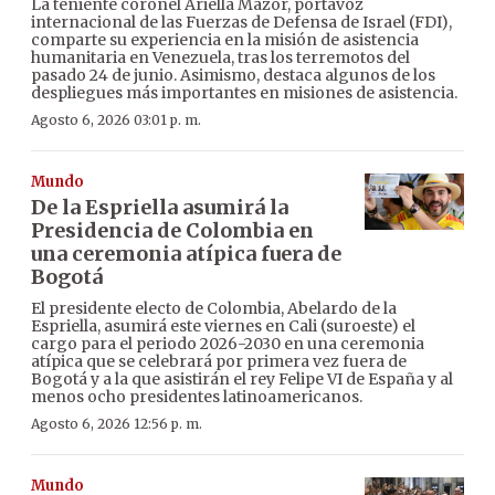
La teniente coronel Ariella Mazor, portavoz
internacional de las Fuerzas de Defensa de Israel (FDI),
comparte su experiencia en la misión de asistencia
humanitaria en Venezuela, tras los terremotos del
pasado 24 de junio. Asimismo, destaca algunos de los
despliegues más importantes en misiones de asistencia.
Agosto 6, 2026 03:01 p. m.
Mundo
De la Espriella asumirá la
Presidencia de Colombia en
una ceremonia atípica fuera de
Bogotá
El presidente electo de Colombia, Abelardo de la
Espriella, asumirá este viernes en Cali (suroeste) el
cargo para el periodo 2026-2030 en una ceremonia
atípica que se celebrará por primera vez fuera de
Bogotá y a la que asistirán el rey Felipe VI de España y al
menos ocho presidentes latinoamericanos.
Agosto 6, 2026 12:56 p. m.
Mundo