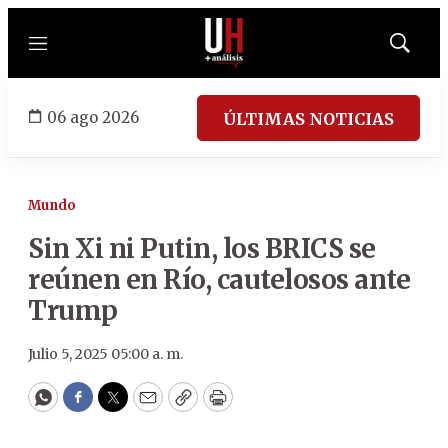
Menú
Mostrar
búsqued
06 ago 2026
ÚLTIMAS NOTICIAS
Mundo
Sin Xi ni Putin, los BRICS se
reúnen en Río, cautelosos ante
Trump
Julio 5, 2025 05:00 a. m.
WhatsApp
Facebook
Twitter
Email
Copy
Print