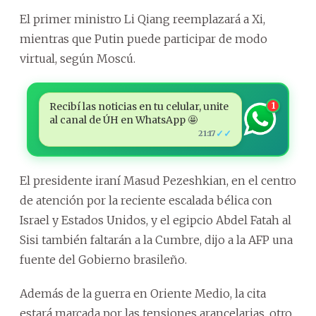
El primer ministro Li Qiang reemplazará a Xi,
mientras que Putin puede participar de modo
virtual, según Moscú.
Recibí las noticias en tu celular, unite
1
al canal de ÚH en WhatsApp 🤩
✓✓
21:17
El presidente iraní Masud Pezeshkian, en el centro
de atención por la reciente escalada bélica con
Israel y Estados Unidos, y el egipcio Abdel Fatah al
Sisi también faltarán a la Cumbre, dijo a la AFP una
fuente del Gobierno brasileño.
Además de la guerra en Oriente Medio, la cita
estará marcada por las tensiones arancelarias, otro