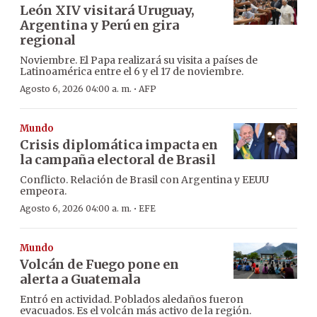
León XIV visitará Uruguay,
Argentina y Perú en gira
regional
Noviembre. El Papa realizará su visita a países de
Latinoamérica entre el 6 y el 17 de noviembre.
·
Agosto 6, 2026 04:00 a. m.
AFP
Mundo
Crisis diplomática impacta en
la campaña electoral de Brasil
Conflicto. Relación de Brasil con Argentina y EEUU
empeora.
·
Agosto 6, 2026 04:00 a. m.
EFE
Mundo
Volcán de Fuego pone en
alerta a Guatemala
Entró en actividad. Poblados aledaños fueron
evacuados. Es el volcán más activo de la región.