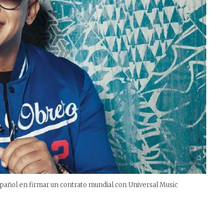
spañol en firmar un contrato mundial con Universal Music