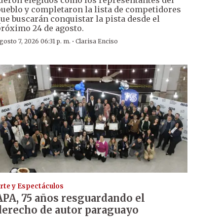
ueron elegidos como los representantes del
ueblo y completaron la lista de competidores
ue buscarán conquistar la pista desde el
róximo 24 de agosto.
·
gosto 7, 2026 06:31 p. m.
Clarisa Enciso
rte y Espectáculos
APA, 75 años resguardando el
derecho de autor paraguayo