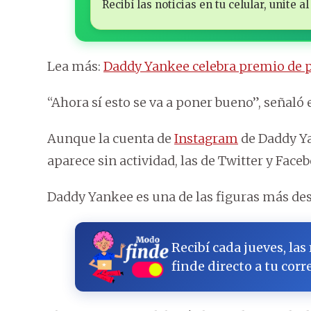
Recibí las noticias en tu celular, unite
Lea más:
Daddy Yankee celebra premio de 
“Ahora sí esto se va a poner bueno”, señaló 
Aunque la cuenta de
Instagram
de Daddy Ya
aparece sin actividad, las de Twitter y Fa
Daddy Yankee es una de las figuras más des
Recibí cada jueves, las
finde directo a tu corr