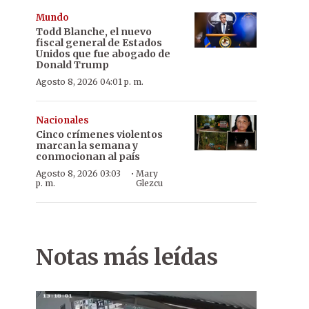
Mundo
Todd Blanche, el nuevo
fiscal general de Estados
Unidos que fue abogado de
Donald Trump
Agosto 8, 2026 04:01 p. m.
Nacionales
Cinco crímenes violentos
marcan la semana y
conmocionan al país
·
Agosto 8, 2026 03:03
Mary
p. m.
Glezcu
Notas más leídas