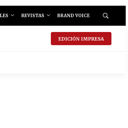
LES
REVISTAS
BRAND VOICE
Mostrar
búsqueda
EDICIÓN IMPRESA