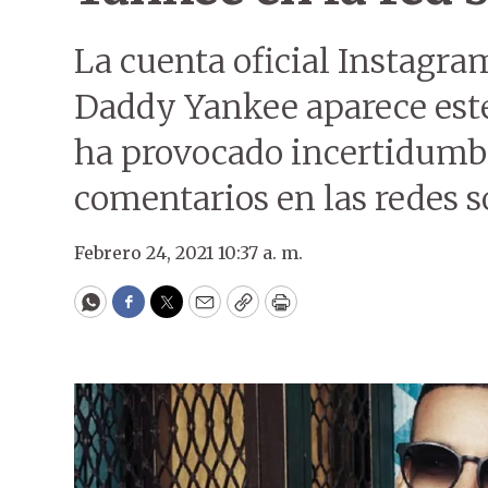
La cuenta oficial Instagra
Daddy Yankee aparece este 
ha provocado incertidumbr
comentarios en las redes s
Febrero 24, 2021 10:37 a. m.
WhatsApp
Facebook
Twitter
Email
Copy
Print