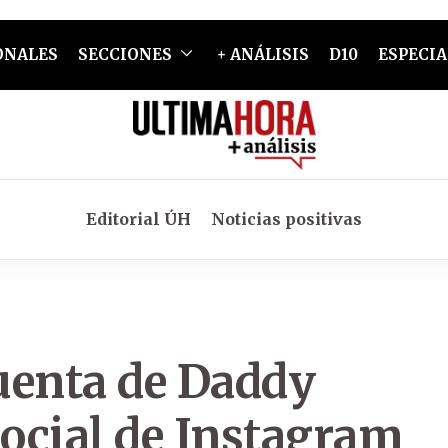
ONALES
SECCIONES
+ ANÁLISIS
D10
ESPECIA
Editorial ÚH
Noticias positivas
cuenta de Daddy
social de Instagram