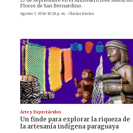
27 de septiembre en el Anfiteatro José Asunció
Flores de San Bernardino.
·
Agosto 7, 2026 10:26 p. m.
Clarisa Enciso
Arte y Espectáculos
Un finde para explorar la riqueza de
la artesanía indígena paraguaya