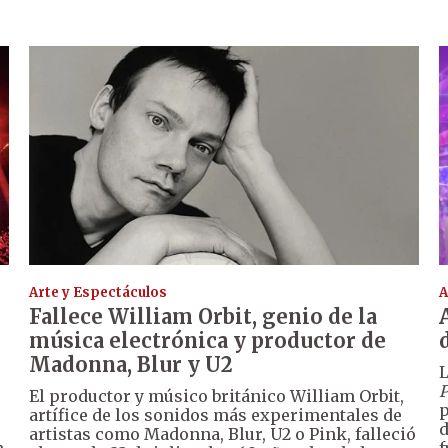
Arte y Espectáculos
A
Fallece William Orbit, genio de la
música electrónica y productor de
Madonna, Blur y U2
L
P
El productor y músico británico William Orbit,
p
artífice de los sonidos más experimentales de
d
artistas como Madonna, Blur, U2 o Pink, falleció