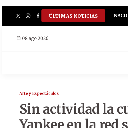
NACI
ÚLTIMAS NOTICIAS
twitter
instagram
facebook
tiktok
youtube
spotify
08 ago 2026
Arte y Espectáculos
Sin actividad la 
Yankee en la red 