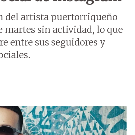
m del artista puertorriqueño
martes sin actividad, lo que
e entre sus seguidores y
ociales.