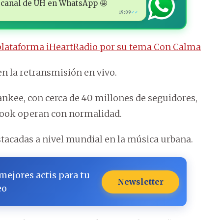
 al canal de ÚH en WhatsApp 🤩
19:09
✓✓
plataforma iHeartRadio por su tema Con Calma
en la retransmisión en vivo.
nkee, con cerca de 40 millones de seguidores,
cebook operan con normalidad.
tacadas a nivel mundial en la música urbana.
 mejores actis para tu
Newsletter
eo