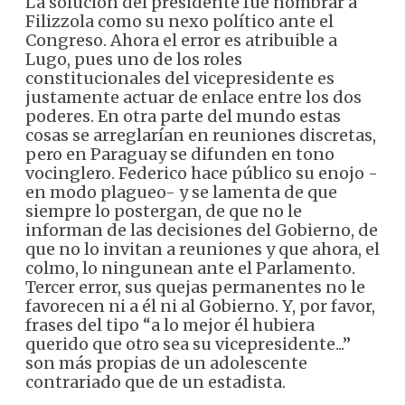
La solución del presidente fue nombrar a
Filizzola como su nexo político ante el
Congreso. Ahora el error es atribuible a
Lugo, pues uno de los roles
constitucionales del vicepresidente es
justamente actuar de enlace entre los dos
poderes. En otra parte del mundo estas
cosas se arreglarían en reuniones discretas,
pero en Paraguay se difunden en tono
vocinglero. Federico hace público su enojo -
en modo plagueo- y se lamenta de que
siempre lo postergan, de que no le
informan de las decisiones del Gobierno, de
que no lo invitan a reuniones y que ahora, el
colmo, lo ningunean ante el Parlamento.
Tercer error, sus quejas permanentes no le
favorecen ni a él ni al Gobierno. Y, por favor,
frases del tipo “a lo mejor él hubiera
querido que otro sea su vicepresidente...”
son más propias de un adolescente
contrariado que de un estadista.