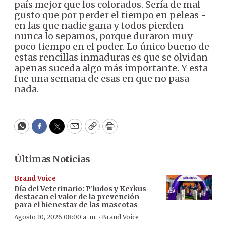
país mejor que los colorados. Sería de mal
gusto que por perder el tiempo en peleas -
en las que nadie gana y todos pierden-
nunca lo sepamos, porque duraron muy
poco tiempo en el poder. Lo único bueno de
estas rencillas inmaduras es que se olvidan
apenas suceda algo más importante. Y esta
fue una semana de esas en que no pasa
nada.
WhatsApp
Facebook
Twitter
Email
Copy
Print
Últimas Noticias
Brand Voice
Día del Veterinario: P’ludos y Kerkus
destacan el valor de la prevención
para el bienestar de las mascotas
·
Agosto 10, 2026 08:00 a. m.
Brand Voice