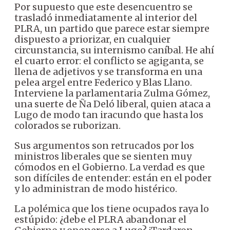
Por supuesto que este desencuentro se
trasladó inmediatamente al interior del
PLRA, un partido que parece estar siempre
dispuesto a priorizar, en cualquier
circunstancia, su internismo caníbal. He ahí
el cuarto error: el conflicto se agiganta, se
llena de adjetivos y se transforma en una
pelea argel entre Federico y Blas Llano.
Interviene la parlamentaria Zulma Gómez,
una suerte de Ña Deló liberal, quien ataca a
Lugo de modo tan iracundo que hasta los
colorados se ruborizan.
Sus argumentos son retrucados por los
ministros liberales que se sienten muy
cómodos en el Gobierno. La verdad es que
son difíciles de entender: están en el poder
y lo administran de modo histérico.
La polémica que los tiene ocupados raya lo
estúpido: ¿debe el PLRA abandonar el