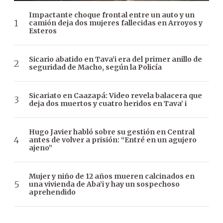
Impactante choque frontal entre un auto y un
camión deja dos mujeres fallecidas en Arroyos y
Esteros
Sicario abatido en Tava’i era del primer anillo de
seguridad de Macho, según la Policía
Sicariato en Caazapá: Video revela balacera que
deja dos muertos y cuatro heridos en Tava’ i
Hugo Javier habló sobre su gestión en Central
antes de volver a prisión: “Entré en un agujero
ajeno”
Mujer y niño de 12 años mueren calcinados en
una vivienda de Aba’i y hay un sospechoso
aprehendido