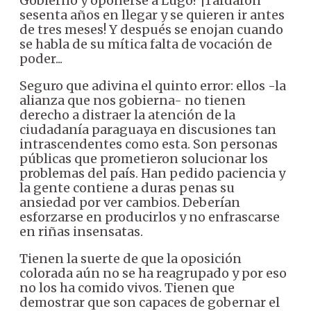
Gobierno y oponerse a Lugo? ¡Tardaron
sesenta años en llegar y se quieren ir antes
de tres meses! Y después se enojan cuando
se habla de su mítica falta de vocación de
poder...
Seguro que adivina el quinto error: ellos -la
alianza que nos gobierna- no tienen
derecho a distraer la atención de la
ciudadanía paraguaya en discusiones tan
intrascendentes como esta. Son personas
públicas que prometieron solucionar los
problemas del país. Han pedido paciencia y
la gente contiene a duras penas su
ansiedad por ver cambios. Deberían
esforzarse en producirlos y no enfrascarse
en riñas insensatas.
Tienen la suerte de que la oposición
colorada aún no se ha reagrupado y por eso
no los ha comido vivos. Tienen que
demostrar que son capaces de gobernar el