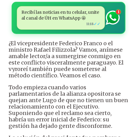
Recibí las noticias en tu celular, unite
1
al canal de ÚH en WhatsApp 🤩
✓✓
11:18
¿El vicepresidente Federico Franco o el
ministro Rafael Filizzola? Vamos, anímese
amable lector/a a sumergirse conmigo en
este conflicto visceralmente paraguayo. El
vyroreí también puede someterse al
método científico. Veamos el caso.
Todo empieza cuando varios
parlamentarios de la alianza opositora se
quejan ante Lugo de que no tienen un buen
relacionamiento con el Ejecutivo.
Suponiendo que el reclamo sea cierto,
habría un error inicial de Federico: su
gestión ha dejado gente disconforme.