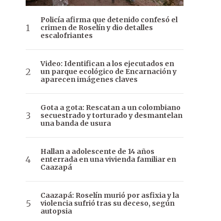
Policía afirma que detenido confesó el
crimen de Roselín y dio detalles
escalofriantes
Video: Identifican a los ejecutados en
un parque ecológico de Encarnación y
aparecen imágenes claves
Gota a gota: Rescatan a un colombiano
secuestrado y torturado y desmantelan
una banda de usura
Hallan a adolescente de 14 años
enterrada en una vivienda familiar en
Caazapá
Caazapá: Roselín murió por asfixia y la
violencia sufrió tras su deceso, según
autopsia