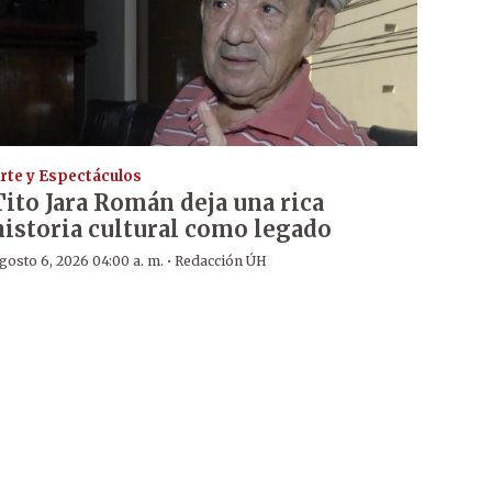
rte y Espectáculos
Tito Jara Román deja una rica
historia cultural como legado
·
gosto 6, 2026 04:00 a. m.
Redacción ÚH