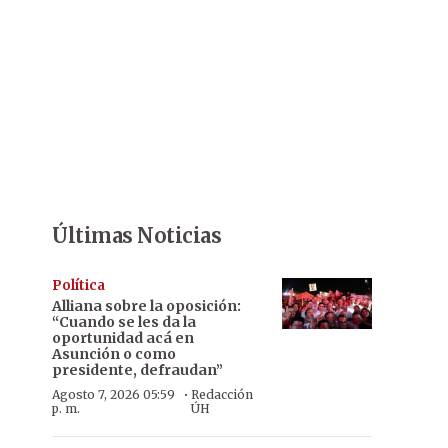
Últimas Noticias
Política
Alliana sobre la oposición:
“Cuando se les da la
oportunidad acá en
Asunción o como
presidente, defraudan”
·
Agosto 7, 2026 05:59
Redacción
p. m.
ÚH