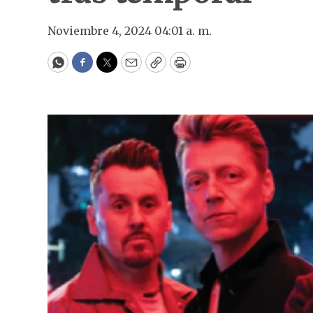
Noviembre 4, 2024 04:01 a. m.
WhatsApp
Facebook
Twitter
Email
Copy
Print