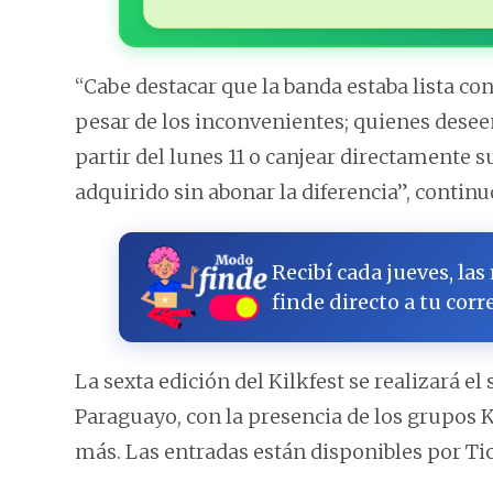
“Cabe destacar que la banda estaba lista co
pesar de los inconvenientes; quienes desee
partir del lunes 11 o canjear directamente s
adquirido sin abonar la diferencia”, contin
Recibí cada jueves, las
finde directo a tu corr
La sexta edición del Kilkfest se realizará e
Paraguayo, con la presencia de los grupos
más. Las entradas están disponibles por Ti