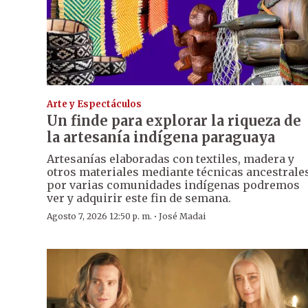
Arte y Espectáculos
Un finde para explorar la riqueza de
la artesanía indígena paraguaya
Artesanías elaboradas con textiles, madera y
otros materiales mediante técnicas ancestrale
por varias comunidades indígenas podremos
ver y adquirir este fin de semana.
·
Agosto 7, 2026 12:50 p. m.
José Madai