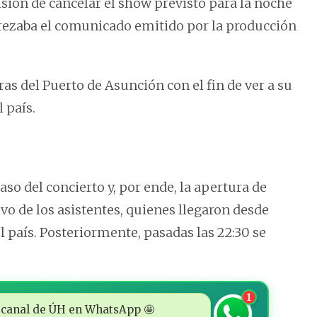
sión de cancelar el show previsto para la noche
, rezaba el comunicado emitido por la producción
ras del Puerto de Asunción con el fin de ver a su
 país.
aso del concierto y, por ende, la apertura de
o de los asistentes, quienes llegaron desde
 país. Posteriormente, pasadas las 22:30 se
1
 al canal de ÚH en WhatsApp 🤩