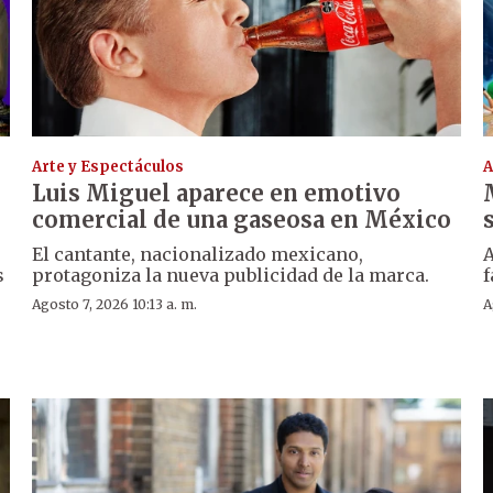
Arte y Espectáculos
A
Luis Miguel aparece en emotivo
comercial de una gaseosa en México
El cantante, nacionalizado mexicano,
A
s
protagoniza la nueva publicidad de la marca.
f
Agosto 7, 2026 10:13 a. m.
A