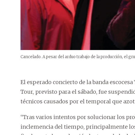
Cancelado. A pesar del arduo trabajo de la producción, el gr
El esperado concierto de la banda escocesa 
Tour, previsto para el sábado, fue suspend
técnicos causados por el temporal que azotó
“Tras varios intentos por solucionar los pr
inclemencia del tiempo, principalmente los