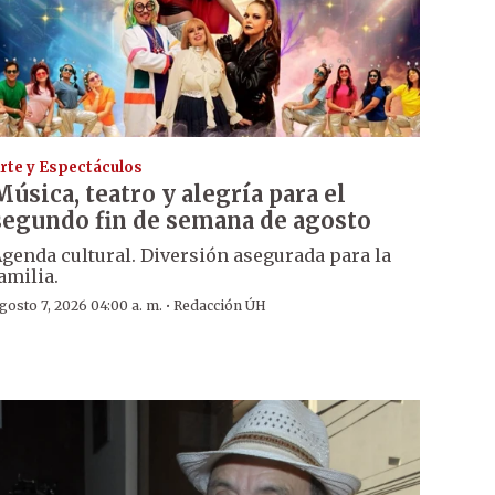
rte y Espectáculos
Música, teatro y alegría para el
segundo fin de semana de agosto
genda cultural. Diversión asegurada para la
amilia.
·
gosto 7, 2026 04:00 a. m.
Redacción ÚH