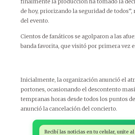
finalmente la producción ha tomado la deci
de hoy, priorizando la seguridad de todos”
del evento.
Cientos de fanáticos se agolparon a las afue
banda favorita, que visitó por primera vez el
Inicialmente, la organización anunció el atr
portones, ocasionando el descontento masiv
tempranas horas desde todos los puntos del
anunció la cancelación del concierto.
Recibí las noticias en tu celular, unite