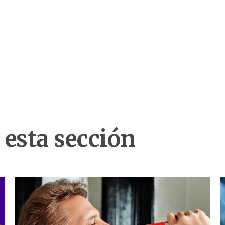
 esta sección