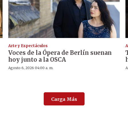
Arte y Espectáculos
A
Voces de la Ópera de Berlín suenan
hoy junto a la OSCA
Agosto 6, 2026 04:00 a. m.
A
Carga Más