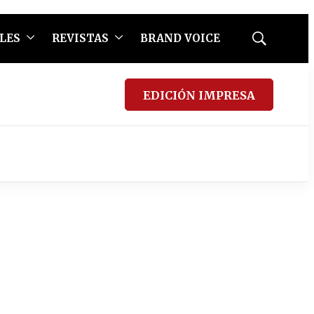
LES
REVISTAS
BRAND VOICE
Mostrar
búsqueda
EDICIÓN IMPRESA