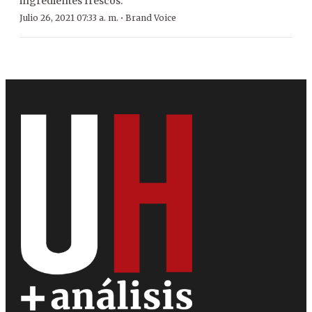
ingredientes frescos.
·
Julio 26, 2021 07:33 a. m.
Brand Voice