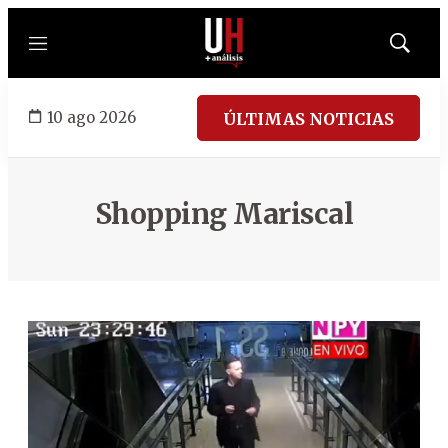
Menú
Mostrar
búsqued
10 ago 2026
ÚLTIMAS NOTICIAS
Shopping Mariscal