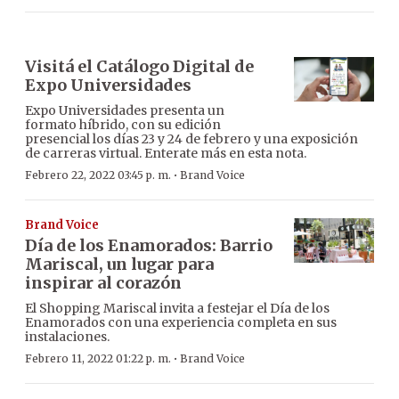
Visitá el Catálogo Digital de
Expo Universidades
Expo Universidades presenta un
formato híbrido, con su edición
presencial los días 23 y 24 de febrero y una exposición
de carreras virtual. Enterate más en esta nota.
·
Febrero 22, 2022 03:45 p. m.
Brand Voice
Brand Voice
Día de los Enamorados: Barrio
Mariscal, un lugar para
inspirar al corazón
El Shopping Mariscal invita a festejar el Día de los
Enamorados con una experiencia completa en sus
instalaciones.
·
Febrero 11, 2022 01:22 p. m.
Brand Voice