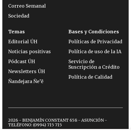
Correo Semanal
Sociedad
Temas
Bases y Condiciones
Editorial ÚH
Políticas de Privacidad
Noticias positivas
Política de uso de la IA
Pódcast ÚH
Servicio de
Suscripción a Crédito
Newsletters ÚH
Política de Calidad
Ñandejara Ñe’ẽ
2026 - BENJAMÍN CONSTANT 658 - ASUNCIÓN -
TELÉFONO:
(0994) 715 715