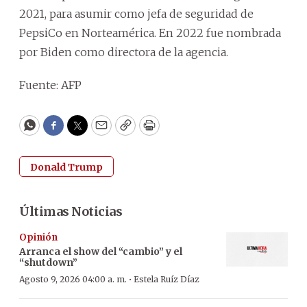
2021, para asumir como jefa de seguridad de
PepsiCo en Norteamérica. En 2022 fue nombrada
por Biden como directora de la agencia.
Fuente: AFP
WhatsApp
Facebook
Twitter
Email
Copy
Print
Donald Trump
Últimas Noticias
Opinión
Arranca el show del “cambio” y el
“shutdown”
·
Agosto 9, 2026 04:00 a. m.
Estela Ruíz Díaz