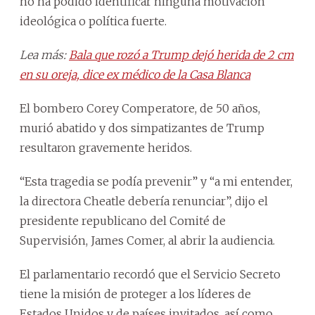
no ha podido identificar ninguna motivación
ideológica o política fuerte.
Lea más:
Bala que rozó a Trump dejó herida de 2 cm
en su oreja, dice ex médico de la Casa Blanca
El bombero Corey Comperatore, de 50 años,
murió abatido y dos simpatizantes de Trump
resultaron gravemente heridos.
“Esta tragedia se podía prevenir” y “a mi entender,
la directora Cheatle debería renunciar”, dijo el
presidente republicano del Comité de
Supervisión, James Comer, al abrir la audiencia.
El parlamentario recordó que el Servicio Secreto
tiene la misión de proteger a los líderes de
Estados Unidos y de países invitados, así como