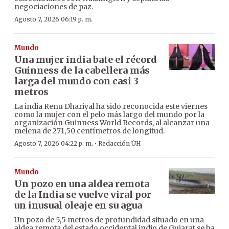
negociaciones de paz.
Agosto 7, 2026 06:19 p. m.
Mundo
Una mujer india bate el récord
Guinness de la cabellera más
larga del mundo con casi 3
metros
La india Renu Dhariyal ha sido reconocida este viernes
como la mujer con el pelo más largo del mundo por la
organización Guinness World Records, al alcanzar una
melena de 271,50 centímetros de longitud.
·
Agosto 7, 2026 04:22 p. m.
Redacción ÚH
Mundo
Un pozo en una aldea remota
de la India se vuelve viral por
un inusual oleaje en su agua
Un pozo de 5,5 metros de profundidad situado en una
aldea remota del estado occidental indio de Gujarat se ha