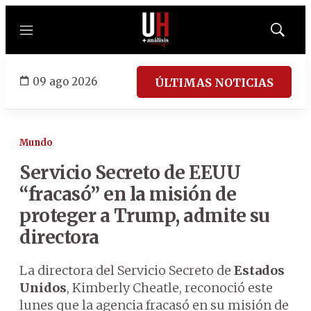
Menú
Mostrar
búsqued
09 ago 2026
ÚLTIMAS NOTICIAS
Mundo
Servicio Secreto de EEUU
“fracasó” en la misión de
proteger a Trump, admite su
directora
La directora del Servicio Secreto de
Estados
Unidos
, Kimberly Cheatle, reconoció este
lunes que la agencia fracasó en su misión de