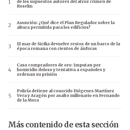
de los supuestos autores del atroz crimen de
Roselin
Asunción: ¿Qué dice el Plan Regulador sobre la
altura permitida para los edificios?
El mar de Sicilia devuelve restos de un barco de la
época romana con cientos de ánforas
Caso compradores de oro: Imputan por
homicidio doloso y tentativa a españoles y
ordenan su prisión
Policía detiene al conocido Diógenes Martínez
Vera y Aragón por asalto millonario en Fernando
de la Mora
Más contenido de esta sección