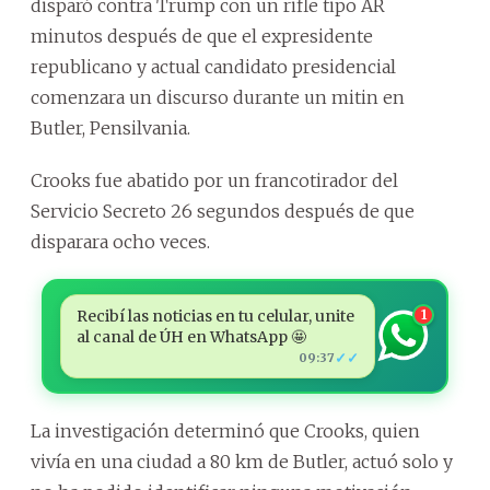
disparó contra Trump con un rifle tipo AR
minutos después de que el expresidente
republicano y actual candidato presidencial
comenzara un discurso durante un mitin en
Butler, Pensilvania.
Crooks fue abatido por un francotirador del
Servicio Secreto 26 segundos después de que
disparara ocho veces.
Recibí las noticias en tu celular, unite
1
al canal de ÚH en WhatsApp 🤩
✓✓
09:37
La investigación determinó que Crooks, quien
vivía en una ciudad a 80 km de Butler, actuó solo y