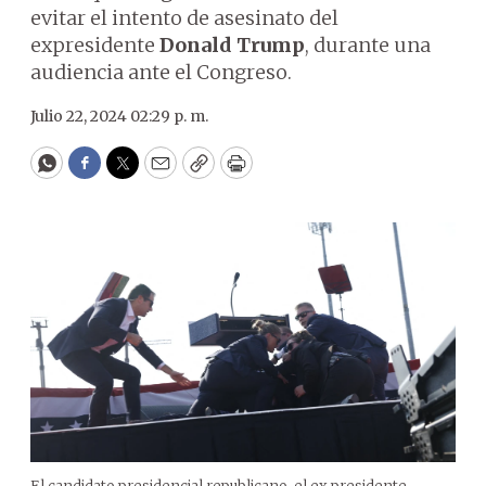
evitar el intento de asesinato del
expresidente
Donald Trump
, durante una
audiencia ante el Congreso.
Julio 22, 2024 02:29 p. m.
WhatsApp
Facebook
Twitter
Email
Copy
Print