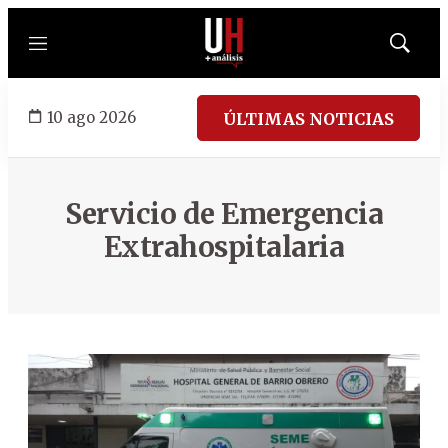
Menú
Mostrar
búsqued
10 ago 2026
ÚLTIMAS NOTICIAS
Servicio de Emergencia
Extrahospitalaria