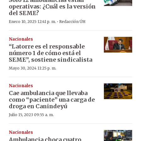
operativas: ¿Cuál es la versión
del SEME?
·
Enero 10, 2025 12:41 p. m.
Redacción ÚH
Nacionales
“Latorre es el responsable
número 1 de cómo está el
SEME”, sostiene sindicalista
Mayo 30, 2024 11:25 p. m.
Nacionales
Cae ambulancia que llevaba
como “paciente” una carga de
droga en Canindeyú
Julio 15, 2023 09:55 a. m.
Nacionales
Ambulancia choca cuatro