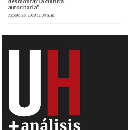
desmontar la cultura
autoritaria”
Agosto 26, 2018 12:00 a. m.