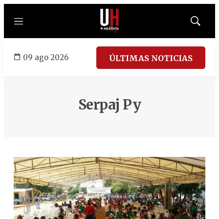
Menú
Mostrar
búsqued
09 ago 2026
ÚLTIMAS NOTICIAS
Serpaj Py