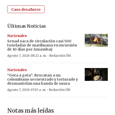
Caso desafuero
Últimas Noticias
Nacionales
Senad saca de circulación casi 500
toneladas de marihuana en incursión
de 10 días por Amambay
·
Agosto 7, 2026 08:21 a. m.
Redacción ÚH
Nacionales
“Gota a gota”: Rescatan a un
colombiano secuestrado y torturado y
desmantelan una banda de usura
·
Agosto 7, 2026 07:47 a. m.
Redacción ÚH
Notas más leídas