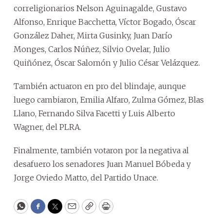
correligionarios Nelson Aguinagalde, Gustavo
Alfonso, Enrique Bacchetta, Víctor Bogado, Óscar
González Daher, Mirta Gusinky, Juan Darío
Monges, Carlos Núñez, Silvio Ovelar, Julio
Quiñónez, Óscar Salomón y Julio César Velázquez.
También actuaron en pro del blindaje, aunque
luego cambiaron, Emilia Alfaro, Zulma Gómez, Blas
Llano, Fernando Silva Facetti y Luis Alberto
Wagner, del PLRA.
Finalmente, también votaron por la negativa al
desafuero los senadores Juan Manuel Bóbeda y
Jorge Oviedo Matto, del Partido Unace.
WhatsApp
Facebook
Twitter
Email
Copy
Print