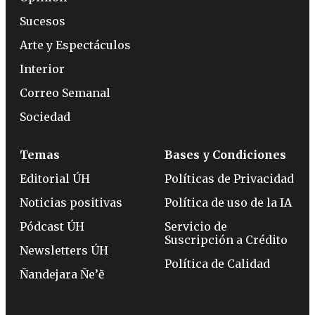
Sucesos
Arte y Espectáculos
Interior
Correo Semanal
Sociedad
Temas
Bases y Condiciones
Editorial ÚH
Políticas de Privacidad
Noticias positivas
Política de uso de la IA
Pódcast ÚH
Servicio de
Suscripción a Crédito
Newsletters ÚH
Política de Calidad
Ñandejara Ñe’ẽ