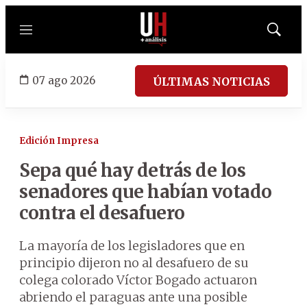
Menú
Mostrar
búsqued
07 ago 2026
ÚLTIMAS NOTICIAS
Edición Impresa
Sepa qué hay detrás de los
senadores que habían votado
contra el desafuero
La mayoría de los legisladores que en
principio dijeron no al desafuero de su
colega colorado Víctor Bogado actuaron
abriendo el paraguas ante una posible