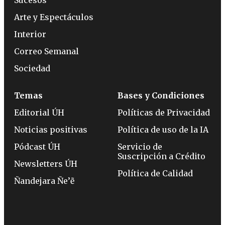
Sucesos
Arte y Espectáculos
Interior
Correo Semanal
Sociedad
Temas
Bases y Condiciones
Editorial ÚH
Políticas de Privacidad
Noticias positivas
Política de uso de la IA
Pódcast ÚH
Servicio de
Suscripción a Crédito
Newsletters ÚH
Política de Calidad
Ñandejara Ñe’ẽ