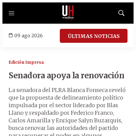
Menú
Mostrar
búsqued
09 ago 2026
ÚLTIMAS NOTICIAS
Edición Impresa
Senadora apoya la renovación
La senadora del PLRA Blanca Fonseca reveló
que la propuesta de delineamiento político
impulsada por el sector liderado por Blas
Llano y respaldado por Federico Franco,
Carlos Amarilla y Enrique Salyn Buzarquis,
busca renovar las autoridades del partido
para recuperar el poder en algunos