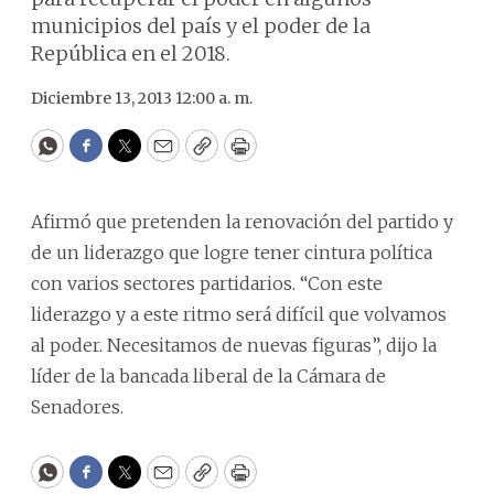
municipios del país y el poder de la
República en el 2018.
Diciembre 13, 2013 12:00 a. m.
WhatsApp
Facebook
Twitter
Email
Copy
Print
Afirmó que pretenden la renovación del partido y
de un liderazgo que logre tener cintura política
con varios sectores partidarios. “Con este
liderazgo y a este ritmo será difícil que volvamos
al poder. Necesitamos de nuevas figuras”, dijo la
líder de la bancada liberal de la Cámara de
Senadores.
WhatsApp
Facebook
Twitter
Email
Copy
Print