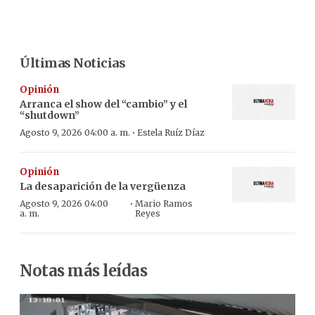
Últimas Noticias
Opinión
Arranca el show del “cambio” y el
“shutdown”
·
Agosto 9, 2026 04:00 a. m.
Estela Ruíz Díaz
Opinión
La desaparición de la vergüenza
·
Agosto 9, 2026 04:00
Mario Ramos
a. m.
Reyes
Notas más leídas