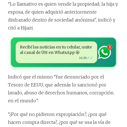
“Lo llamativo es quien vende la propiedad, la hija y
esposa, de quien adquirió anteriormente
disfrazado dentro de sociedad anónima”, indicó y
citó a Hijazi.
Recibí las noticias en tu celular, unite
1
al canal de ÚH en WhatsApp 🤩
✓✓
16:19
Indicó que el mismo “fue denunciado por el
Tesoro de EEUU, que además lo sancionó por
lavado, abuso de derechos humanos, corrupción
en el mundo”.
“¿Por qué no pidieron expropiación?, ¿por qué
hacen compra directa?, ¿por qué se usa la vía de