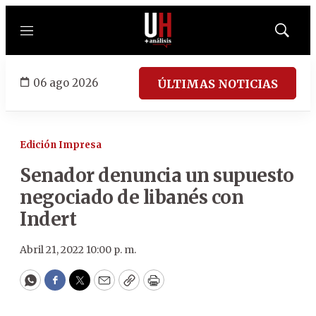
Menú
Mostrar
búsqued
06 ago 2026
ÚLTIMAS NOTICIAS
Edición Impresa
Senador denuncia un supuesto
negociado de libanés con
Indert
Abril 21, 2022 10:00 p. m.
WhatsApp
Facebook
Twitter
Email
Copy
Print