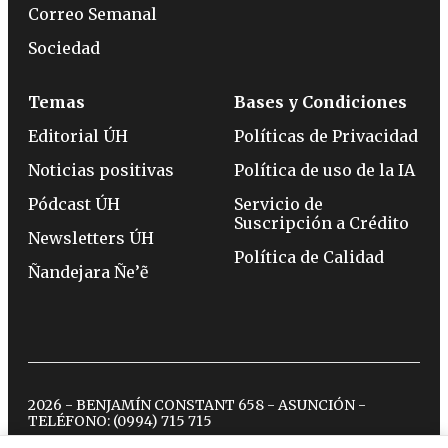
Correo Semanal
Sociedad
Temas
Bases y Condiciones
Editorial ÚH
Políticas de Privacidad
Noticias positivas
Política de uso de la IA
Pódcast ÚH
Servicio de
Suscripción a Crédito
Newsletters ÚH
Política de Calidad
Ñandejara Ñe’ẽ
2026 - BENJAMÍN CONSTANT 658 - ASUNCIÓN -
TELÉFONO:
(0994) 715 715