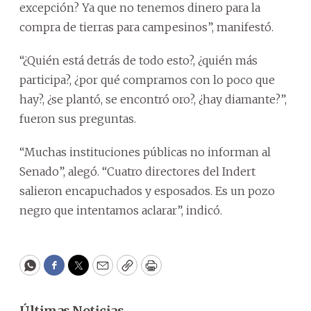
excepción? Ya que no tenemos dinero para la
compra de tierras para campesinos”, manifestó.
“¿Quién está detrás de todo esto?, ¿quién más
participa?, ¿por qué compramos con lo poco que
hay?, ¿se plantó, se encontró oro?, ¿hay diamante?”,
fueron sus preguntas.
“Muchas instituciones públicas no informan al
Senado”, alegó. “Cuatro directores del Indert
salieron encapuchados y esposados. Es un pozo
negro que intentamos aclarar”, indicó.
WhatsApp
Facebook
Twitter
Email
Copy
Print
Últimas Noticias