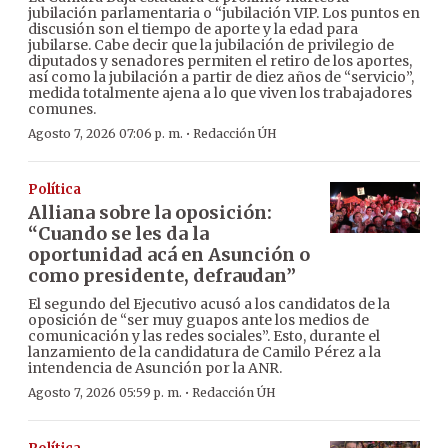
jubilación parlamentaria o “jubilación VIP. Los puntos en
discusión son el tiempo de aporte y la edad para
jubilarse. Cabe decir que la jubilación de privilegio de
diputados y senadores permiten el retiro de los aportes,
así como la jubilación a partir de diez años de “servicio”,
medida totalmente ajena a lo que viven los trabajadores
comunes.
·
Agosto 7, 2026 07:06 p. m.
Redacción ÚH
Política
Alliana sobre la oposición:
“Cuando se les da la
oportunidad acá en Asunción o
como presidente, defraudan”
El segundo del Ejecutivo acusó a los candidatos de la
oposición de “ser muy guapos ante los medios de
comunicación y las redes sociales”. Esto, durante el
lanzamiento de la candidatura de Camilo Pérez a la
intendencia de Asunción por la ANR.
·
Agosto 7, 2026 05:59 p. m.
Redacción ÚH