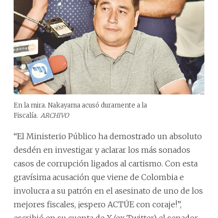
En la mira. Nakayama acusó duramente a la
Fiscalía.
ARCHIVO
“El Ministerio Público ha demostrado un absoluto
desdén en investigar y aclarar los más sonados
casos de corrupción ligados al cartismo. Con esta
gravísima acusación que viene de Colombia e
involucra a su patrón en el asesinato de uno de los
mejores fiscales, ¡espero ACTÚE con coraje!”,
escribió en su cuenta de X (ex Twitter) el senador