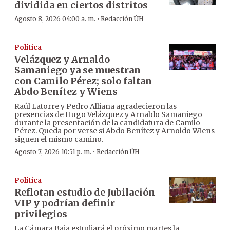
dividida en ciertos distritos
·
Agosto 8, 2026 04:00 a. m.
Redacción ÚH
Política
Velázquez y Arnaldo
Samaniego ya se muestran
con Camilo Pérez; solo faltan
Abdo Benítez y Wiens
Raúl Latorre y Pedro Alliana agradecieron las
presencias de Hugo Velázquez y Arnaldo Samaniego
durante la presentación de la candidatura de Camilo
Pérez. Queda por verse si Abdo Benítez y Arnoldo Wiens
siguen el mismo camino.
·
Agosto 7, 2026 10:51 p. m.
Redacción ÚH
Política
Reflotan estudio de Jubilación
VIP y podrían definir
privilegios
La Cámara Baja estudiará el próximo martes la