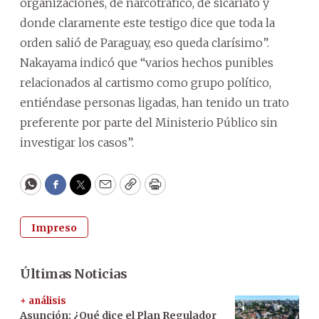
organizaciones, de narcotráfico, de sicariato y
donde claramente este testigo dice que toda la
orden salió de Paraguay, eso queda clarísimo”.
Nakayama indicó que “varios hechos punibles
relacionados al cartismo como grupo político,
entiéndase personas ligadas, han tenido un trato
preferente por parte del Ministerio Público sin
investigar los casos”.
WhatsApp
Facebook
Twitter
Email
Copy
Print
Impreso
Últimas Noticias
+ análisis
Asunción: ¿Qué dice el Plan Regulador