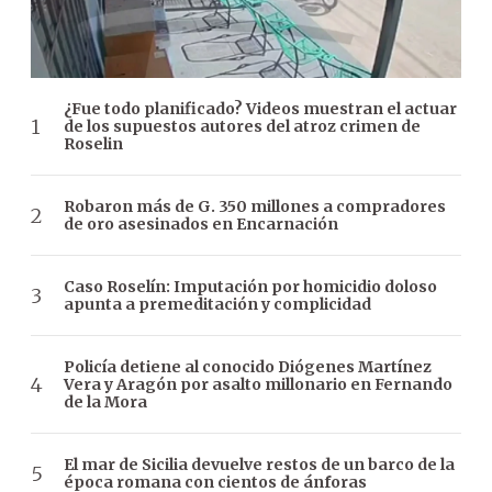
¿Fue todo planificado? Videos muestran el actuar
de los supuestos autores del atroz crimen de
Roselin
Robaron más de G. 350 millones a compradores
de oro asesinados en Encarnación
Caso Roselín: Imputación por homicidio doloso
apunta a premeditación y complicidad
Policía detiene al conocido Diógenes Martínez
Vera y Aragón por asalto millonario en Fernando
de la Mora
El mar de Sicilia devuelve restos de un barco de la
época romana con cientos de ánforas