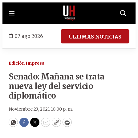
Menú
Mostrar
búsqued
07 ago 2026
ÚLTIMAS NOTICIAS
Edición Impresa
Senado: Mañana se trata
nueva ley del servicio
diplomático
Noviembre 23, 2021 10:00 p. m.
WhatsApp
Facebook
Twitter
Email
Copy
Print