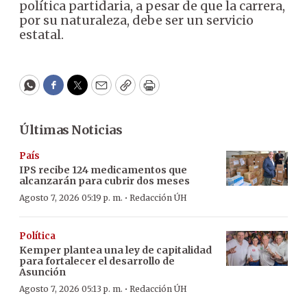
política partidaria, a pesar de que la carrera,
por su naturaleza, debe ser un servicio
estatal.
WhatsApp
Facebook
Twitter
Email
Copy
Print
Últimas Noticias
País
IPS recibe 124 medicamentos que
alcanzarán para cubrir dos meses
·
Agosto 7, 2026 05:19 p. m.
Redacción ÚH
Política
Kemper plantea una ley de capitalidad
para fortalecer el desarrollo de
Asunción
·
Agosto 7, 2026 05:13 p. m.
Redacción ÚH