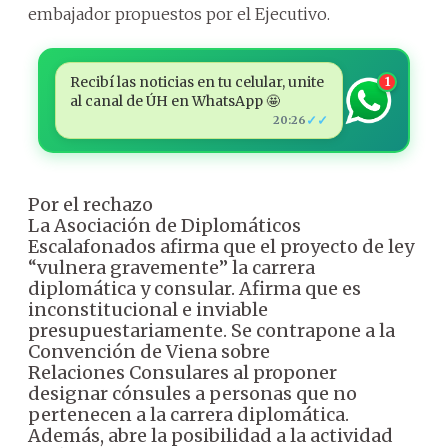
embajador propuestos por el Ejecutivo.
Recibí las noticias en tu celular, unite
1
al canal de ÚH en WhatsApp 🤩
✓✓
20:26
Por el rechazo
La Asociación de Diplomáticos
Escalafonados afirma que el proyecto de ley
“vulnera gravemente” la carrera
diplomática y consular. Afirma que es
inconstitucional e inviable
presupuestariamente. Se contrapone a la
Convención de Viena sobre
Relaciones Consulares al proponer
designar cónsules a personas que no
pertenecen a la carrera diplomática.
Además, abre la posibilidad a la actividad