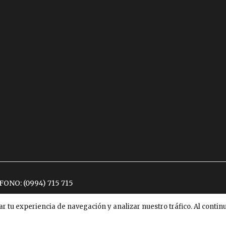
ÉFONO:
(0994) 715 715
ar tu experiencia de navegación y analizar nuestro tráfico. Al conti