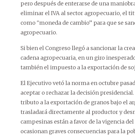
pero después de enterarse de una maniobra
eliminar el IVA al sector agropecuario, el ti
como “moneda de cambio” para que se sancio
agropecuario.
Si bien el Congreso llegó a sancionar la crea
cadena agropecuaria, en un giro inesperad
también el impuesto a la exportación de soj
El Ejecutivo vetó la norma en octubre pasad
aceptar o rechazar la decisión presidencial
tributo a la exportación de granos bajo el 
trasladará directamente al productor y des
campesinas están a favor de la vigencia del 
ocasionan graves consecuencias para la pob