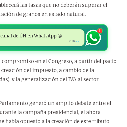
ablecerá las tasas que no deberán superar el
rtación de granos en estado natural.
1
 al canal de ÚH en WhatsApp 🤩
21:06
✓✓
n compromiso en el Congreso, a partir del pacto
a creación del impuesto, a cambio de la
as), y la generalización del IVA al sector
l Parlamento generó un amplio debate entre el
durante la campaña presidencial, el ahora
se había opuesto a la creación de este tributo,