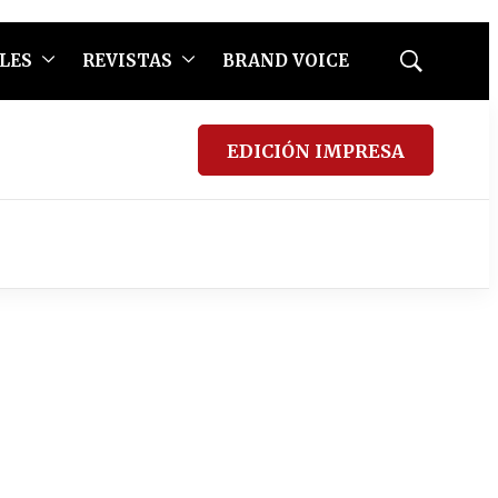
LES
REVISTAS
BRAND VOICE
Mostrar
búsqueda
EDICIÓN IMPRESA