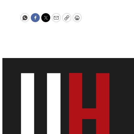
WhatsApp
Facebook
Twitter
Email
Copy
Print