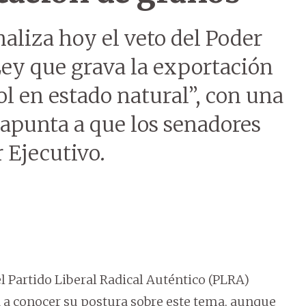
aliza hoy el veto del Poder
Ley que grava la exportación
sol en estado natural”, con una
 apunta a que los senadores
 Ejecutivo.
l Partido Liberal Radical Auténtico (PLRA)
á a conocer su postura sobre este tema, aunque