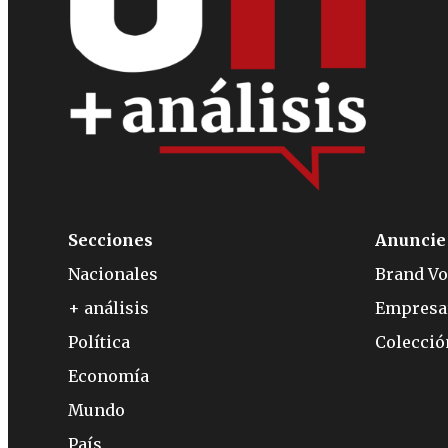
Secciones
Anuncie
Nacionales
Brand Vo
+ análisis
Empresa
Política
Colecci
Economía
Mundo
País