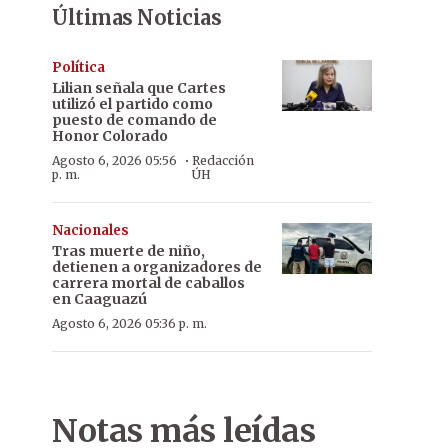
Últimas Noticias
Política
Lilian señala que Cartes
utilizó el partido como
puesto de comando de
Honor Colorado
·
Agosto 6, 2026 05:56
Redacción
p. m.
ÚH
Nacionales
Tras muerte de niño,
detienen a organizadores de
carrera mortal de caballos
en Caaguazú
Agosto 6, 2026 05:36 p. m.
Notas más leídas