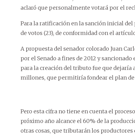
aclaró que personalmente votará por el rech
Para la ratificación en la sanción inicial de
de votos (23), de conformidad con el artícul
A propuesta del senador colorado Juan Carl
por el Senado a fines de 2012 y sancionado 
para la creación del tributo fue que dejaría
millones, que permitiría fondear el plan de 
Pero esta cifra no tiene en cuenta el proceso
próximo año alcance el 60% de la producción
otras cosas, que tributarán los productore