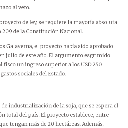
azo al veto.
l proyecto de ley, se requiere la mayoría absoluta
o 209 de la Constitución Nacional.
os Galaverna, el proyecto había sido aprobado
en julio de este año. El argumento esgrimido
 al fisco un ingreso superior a los USD 250
gastos sociales del Estado.
 de industrialización de la soja, que se espera el
 total del país. El proyecto establece, entre
s que tengan más de 20 hectáreas. Además,