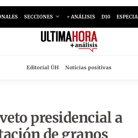
ONALES
SECCIONES
+ ANÁLISIS
D10
ESPECIA
Editorial ÚH
Noticias positivas
veto presidencial a
tación de granos