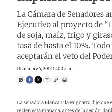
La Cámara de Senadores an
Ejecutivo al proyecto de “
de soja, maíz, trigo y gira
tasa de hasta el 10%. Todo
aceptarán el veto del Poder
Diciembre 5, 2013 12:00 a. m.
WhatsApp
Facebook
Twitter
Email
Copy
Print
La senadora Blanca Lila Mignarro dijo que e
recién esta mañana, antes de la sesión, dar