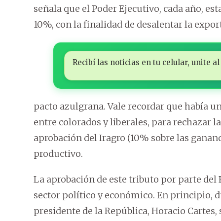
señala que el Poder Ejecutivo, cada año, est
10%, con la finalidad de desalentar la expo
Recibí las noticias en tu celular, unite
pacto azulgrana. Vale recordar que había u
entre colorados y liberales, para rechazar l
aprobación del Iragro (10% sobre las gananci
productivo.
La aprobación de este tributo por parte de
sector político y económico. En principio, 
presidente de la República, Horacio Cartes, 