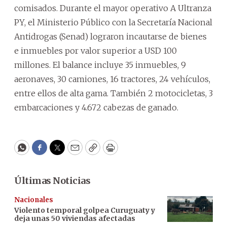
comisados. Durante el mayor operativo A Ultranza
PY, el Ministerio Público con la Secretaría Nacional
Antidrogas (Senad) lograron incautarse de bienes
e inmuebles por valor superior a USD 100
millones. El balance incluye 35 inmuebles, 9
aeronaves, 30 camiones, 16 tractores, 24 vehículos,
entre ellos de alta gama. También 2 motocicletas, 3
embarcaciones y 4.672 cabezas de ganado.
WhatsApp
Facebook
Twitter
Email
Copy
Print
Últimas Noticias
Nacionales
Violento temporal golpea Curuguaty y
deja unas 50 viviendas afectadas