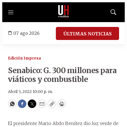
Menú
Mostrar
búsqued
07 ago 2026
ÚLTIMAS NOTICIAS
Edición Impresa
Senabico: G. 300 millones para
viáticos y combustible
Abril 5, 2022 10:00 p. m.
WhatsApp
Facebook
Twitter
Email
Copy
Print
El presidente Mario Abdo Benítez dio luz verde de