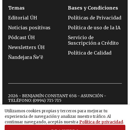
Temas
Bases y Condiciones
Editorial ÚH
Políticas de Privacidad
Noticias positivas
Política de uso de la IA
Pódcast ÚH
Servicio de
Suscripción a Crédito
Newsletters ÚH
Política de Calidad
Ñandejara Ñe’ẽ
2026 - BENJAMÍN CONSTANT 658 - ASUNCIÓN -
TELÉFONO:
(0994) 715 715
Utilizamos cookies propias y terceros para mejorar tu
experiencia de navegación y analizar nuestro tráfico. Al
twitter
instagram
facebook
tiktok
youtube
spotify
continuar navegando, aceptás nuestra
Política de privacidad
.