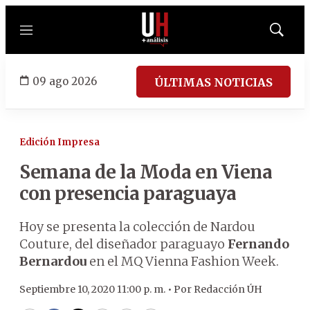
Menú
Mostrar
búsqued
09 ago 2026
ÚLTIMAS NOTICIAS
Edición Impresa
Semana de la Moda en Viena
con presencia paraguaya
Hoy se presenta la colección de Nardou
Couture, del diseñador paraguayo
Fernando
Bernardou
en el MQ Vienna Fashion Week.
Septiembre 10, 2020 11:00 p. m. •
Por
Redacción ÚH