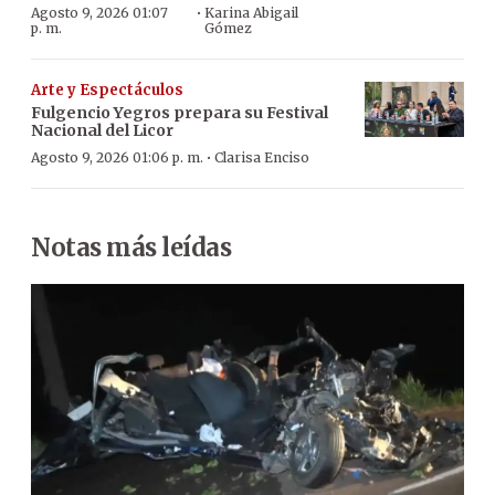
·
Agosto 9, 2026 01:07
Karina Abigail
p. m.
Gómez
Arte y Espectáculos
Fulgencio Yegros prepara su Festival
Nacional del Licor
·
Agosto 9, 2026 01:06 p. m.
Clarisa Enciso
Notas más leídas