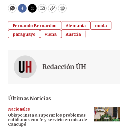
WhatsApp
Facebook
Twitter
Email
Copy
Print
Fernando Bernardou
Alemania
moda
paraguayo
Viena
Austria
Redacción ÚH
Últimas Noticias
Nacionales
Obispo insta a superar los problemas
cotidianos con fe y servicio en misa de
Caacupé