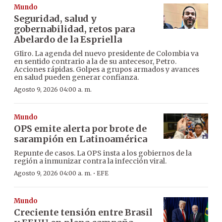
Mundo
Seguridad, salud y
gobernabilidad, retos para
Abelardo de la Espriella
GIiro. La agenda del nuevo presidente de Colombia va
en sentido contrario a la de su antecesor, Petro.
Acciones rápidas. Golpes a grupos armados y avances
en salud pueden generar confianza.
Agosto 9, 2026 04:00 a. m.
Mundo
OPS emite alerta por brote de
sarampión en Latinoamérica
Repunte de casos. La OPS insta a los gobiernos de la
región a inmunizar contra la infección viral.
·
Agosto 9, 2026 04:00 a. m.
EFE
Mundo
Creciente tensión entre Brasil