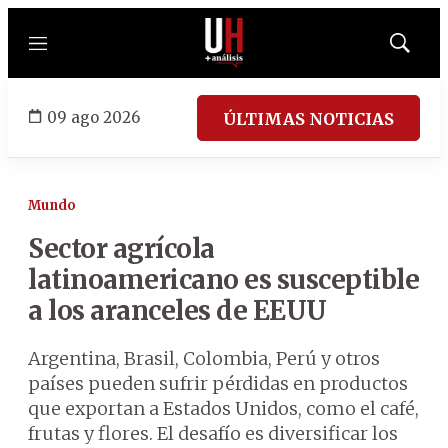
Menú
Mostrar
búsqued
09 ago 2026
ÚLTIMAS NOTICIAS
Mundo
Sector agrícola
latinoamericano es susceptible
a los aranceles de EEUU
Argentina, Brasil, Colombia, Perú y otros
países pueden sufrir pérdidas en productos
que exportan a Estados Unidos, como el café,
frutas y flores. El desafío es diversificar los