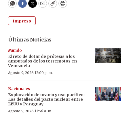
WhatsApp
Facebook
Twitter
Email
Copy
Print
Impreso
Últimas Noticias
Mundo
El reto de dotar de prótesis a los
amputados de los terremotos en
Venezuela
Agosto 9, 2026 12:00 p. m.
Nacionales
Exploración de uranio y uso pacífico:
Los detalles del pacto nuclear entre
EEUU y Paraguay
Agosto 9, 2026 11:56 a. m.