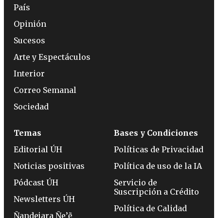
País
Opinión
Sucesos
Arte y Espectáculos
Interior
Correo Semanal
Sociedad
Temas
Bases y Condiciones
Editorial ÚH
Políticas de Privacidad
Noticias positivas
Política de uso de la IA
Pódcast ÚH
Servicio de
Suscripción a Crédito
Newsletters ÚH
Política de Calidad
Ñandejara Ñe’ẽ