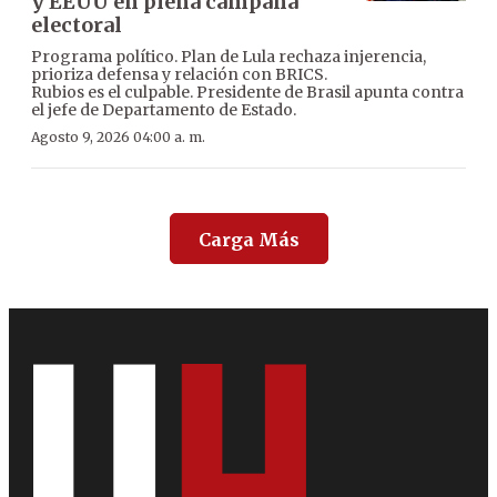
y EEUU en plena campaña
electoral
Programa político. Plan de Lula rechaza injerencia,
prioriza defensa y relación con BRICS.
Rubios es el culpable. Presidente de Brasil apunta contra
el jefe de Departamento de Estado.
Agosto 9, 2026 04:00 a. m.
Carga Más