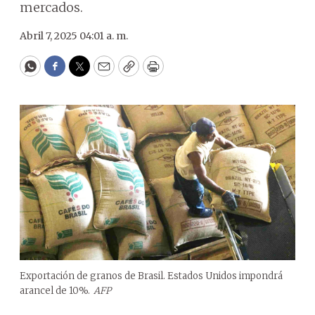
mercados.
Abril 7, 2025 04:01 a. m.
WhatsApp
Facebook
Twitter
Email
Copy
Print
Exportación de granos de Brasil. Estados Unidos impondrá
arancel de 10%.
AFP