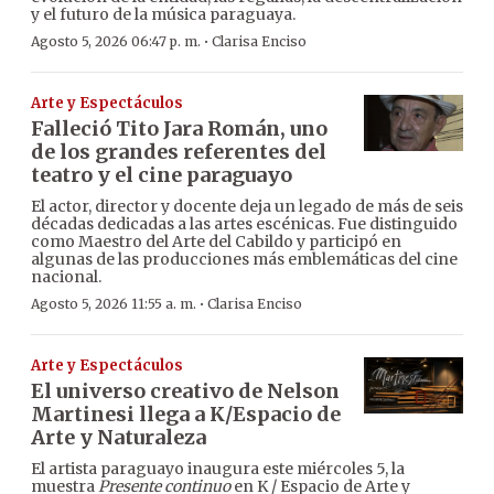
y el futuro de la música paraguaya.
·
Agosto 5, 2026 06:47 p. m.
Clarisa Enciso
Arte y Espectáculos
Falleció Tito Jara Román, uno
de los grandes referentes del
teatro y el cine paraguayo
El actor, director y docente deja un legado de más de seis
décadas dedicadas a las artes escénicas. Fue distinguido
como Maestro del Arte del Cabildo y participó en
algunas de las producciones más emblemáticas del cine
nacional.
·
Agosto 5, 2026 11:55 a. m.
Clarisa Enciso
Arte y Espectáculos
El universo creativo de Nelson
Martinesi llega a K/Espacio de
Arte y Naturaleza
El artista paraguayo inaugura este miércoles 5, la
muestra
Presente continuo
en K / Espacio de Arte y