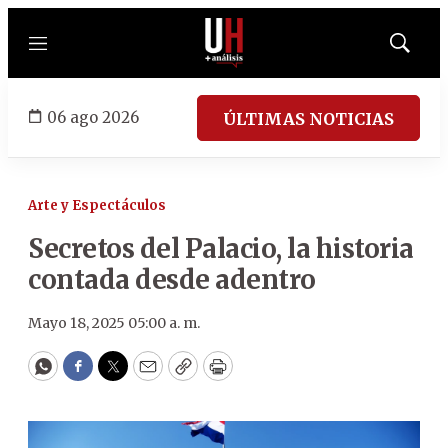
Menú
Mostrar
búsqued
06 ago 2026
ÚLTIMAS NOTICIAS
Arte y Espectáculos
Secretos del Palacio, la historia
contada desde adentro
Mayo 18, 2025 05:00 a. m.
WhatsApp
Facebook
Twitter
Email
Copy
Print