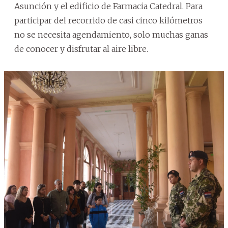
Asunción y el edificio de Farmacia Catedral. Para
participar del recorrido de casi cinco kilómetros
no se necesita agendamiento, solo muchas ganas
de conocer y disfrutar al aire libre.