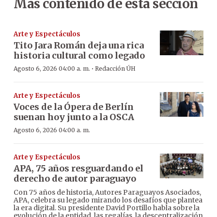
Más contenido de esta sección
Arte y Espectáculos
Tito Jara Román deja una rica
historia cultural como legado
·
Agosto 6, 2026 04:00 a. m.
Redacción ÚH
Arte y Espectáculos
Voces de la Ópera de Berlín
suenan hoy junto a la OSCA
Agosto 6, 2026 04:00 a. m.
Arte y Espectáculos
APA, 75 años resguardando el
derecho de autor paraguayo
Con 75 años de historia, Autores Paraguayos Asociados,
APA, celebra su legado mirando los desafíos que plantea
la era digital. Su presidente David Portillo habla sobre la
evolución de la entidad, las regalías, la descentralización