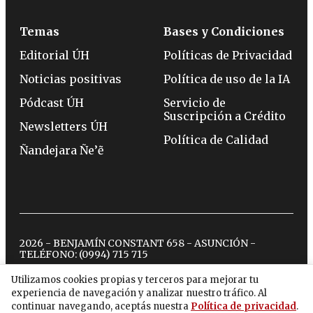
Temas
Bases y Condiciones
Editorial ÚH
Políticas de Privacidad
Noticias positivas
Política de uso de la IA
Pódcast ÚH
Servicio de
Suscripción a Crédito
Newsletters ÚH
Política de Calidad
Ñandejara Ñe’ẽ
2026 - BENJAMÍN CONSTANT 658 - ASUNCIÓN -
TELÉFONO:
(0994) 715 715
Utilizamos cookies propias y terceros para mejorar tu
experiencia de navegación y analizar nuestro tráfico. Al
twitter
instagram
facebook
tiktok
youtube
spotify
continuar navegando, aceptás nuestra
Política de privacidad
.