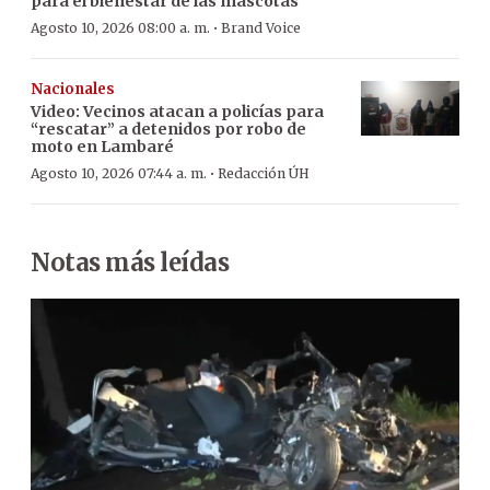
para el bienestar de las mascotas
·
Agosto 10, 2026 08:00 a. m.
Brand Voice
Nacionales
Video: Vecinos atacan a policías para
“rescatar” a detenidos por robo de
moto en Lambaré
·
Agosto 10, 2026 07:44 a. m.
Redacción ÚH
Notas más leídas