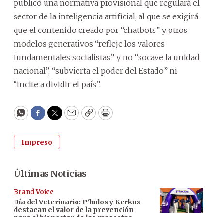
publicó una normativa provisional que regulará el
sector de la inteligencia artificial, al que se exigirá
que el contenido creado por “chatbots” y otros
modelos generativos “refleje los valores
fundamentales socialistas” y no “socave la unidad
nacional”, “subvierta el poder del Estado” ni
“incite a dividir el país”.
WhatsApp
Facebook
Twitter
Email
Copy
Print
Impreso
Últimas Noticias
Brand Voice
Día del Veterinario: P’ludos y Kerkus
destacan el valor de la prevención