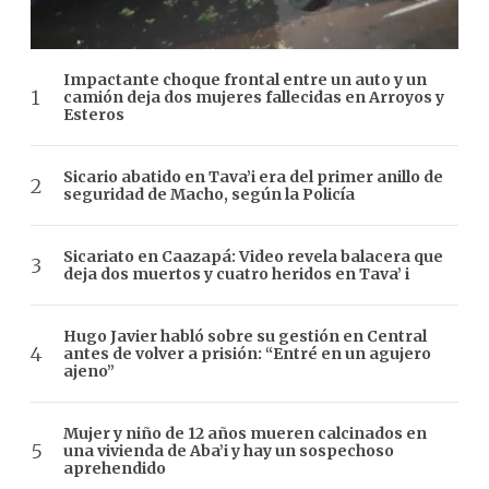
Impactante choque frontal entre un auto y un
camión deja dos mujeres fallecidas en Arroyos y
Esteros
Sicario abatido en Tava’i era del primer anillo de
seguridad de Macho, según la Policía
Sicariato en Caazapá: Video revela balacera que
deja dos muertos y cuatro heridos en Tava’ i
Hugo Javier habló sobre su gestión en Central
antes de volver a prisión: “Entré en un agujero
ajeno”
Mujer y niño de 12 años mueren calcinados en
una vivienda de Aba’i y hay un sospechoso
aprehendido