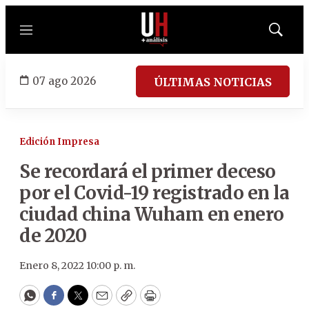
Menú
Mostrar
búsqued
07 ago 2026
ÚLTIMAS NOTICIAS
Edición Impresa
Se recordará el primer deceso
por el Covid-19 registrado en la
ciudad china Wuham en enero
de 2020
Enero 8, 2022 10:00 p. m.
WhatsApp
Facebook
Twitter
Email
Copy
Print