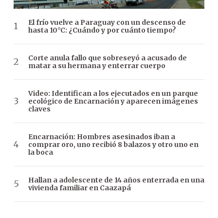
El frío vuelve a Paraguay con un descenso de
hasta 10°C: ¿Cuándo y por cuánto tiempo?
Corte anula fallo que sobreseyó a acusado de
matar a su hermana y enterrar cuerpo
Video: Identifican a los ejecutados en un parque
ecológico de Encarnación y aparecen imágenes
claves
Encarnación: Hombres asesinados iban a
comprar oro, uno recibió 8 balazos y otro uno en
la boca
Hallan a adolescente de 14 años enterrada en una
vivienda familiar en Caazapá