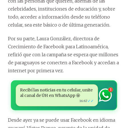
con las personas que quieren, además de las
celebridades, instituciones de educación y, sobre
todo, acceder a información desde su teléfono
celular, sea este básico o de última generación.
Por su parte, Laura González, directora de
Crecimiento de Facebook para Latinoamérica,
refirió que con la campaña se espera que millones
de paraguayos se conecten a Facebook y accedan a
internet por primera vez.
Recibí las noticias en tu celular, unite
1
al canal de ÚH en WhatsApp 🤩
✓✓
16:47
Desde ayer ya se puede usar Facebook en idioma
guaraní. Víctor Franco, gerente de la unidad de