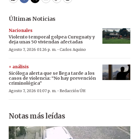
WhatsApp
Facebook
Twitter
Email
Copy
Print
Últimas Noticias
Nacionales
Violento temporal golpea Curuguaty y
deja unas 50 viviendas afectadas
·
Agosto 7, 2026 01:26 p. m.
Carlos Aquino
+ análisis
Sicóloga alerta que se llega tarde a los
casos de violencia: “No hay prevención
criminológica”
·
Agosto 7, 2026 01:07 p. m.
Redacción ÚH
Notas más leídas