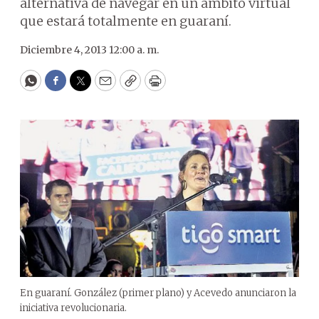
alternativa de navegar en un ámbito virtual
que estará totalmente en guaraní.
Diciembre 4, 2013 12:00 a. m.
WhatsApp
Facebook
Twitter
Email
Copy
Print
En guaraní. González (primer plano) y Acevedo anunciaron la
iniciativa revolucionaria.