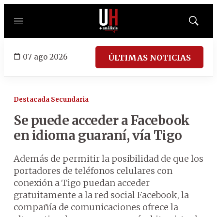
Menú
Mostrar
búsqued
07 ago 2026
ÚLTIMAS NOTICIAS
Destacada Secundaria
Se puede acceder a Facebook
en idioma guaraní, vía Tigo
Además de permitir la posibilidad de que los
portadores de teléfonos celulares con
conexión a Tigo puedan acceder
gratuitamente a la red social Facebook, la
compañía de comunicaciones ofrece la