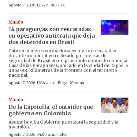
·
Agosto 7, 2026 12:22 p. m.
EFE
Mundo
14 paraguayas son rescatadas
en operativo antitrata que deja
dos detenidos en Brasil
Catorce mujeres connacionales fueron rescatadas
durante un operativo realizado por fuerzas de
seguridad de
Brasil
en un prostíbulo conocido como La
Casa de las Paraguayas, ubicado en la ciudad de Itapoá, a
unos 600 kilómetros de la frontera con el territorio
nacional.
·
Agosto 7, 2026 11:34 a. m.
Edgar Medina
Mundo
De la Espriella, el outsider que
gobierna en Colombia
Asume hoy. Su Gobierno priorizará la seguridad y la
inversión.
·
Agosto 7, 2026 04:00 a. m.
EFE