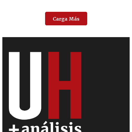
Carga Más