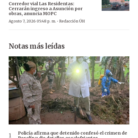
Corredor vial Las Residentas:
Cerrarán ingreso a Asunción por
obras, anuncia MOPC
·
Agosto 7, 2026 05:48 p. m.
Redacción ÚH
Notas más leídas
Policía afirma que detenido confesó el crimen de
Roselín y dio detalles escalofriantes