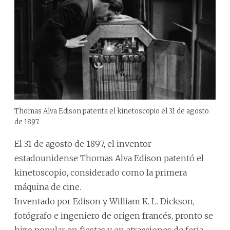
Thomas Alva Edison patenta el kinetoscopio el 31 de agosto
de 1897.
El 31 de agosto de 1897, el inventor
estadounidense Thomas Alva Edison patentó el
kinetoscopio, considerado como la primera
máquina de cine.
Inventado por Edison y William K. L. Dickson,
fotógrafo e ingeniero de origen francés, pronto se
hizo popular en fiestas y en atracciones de feria.