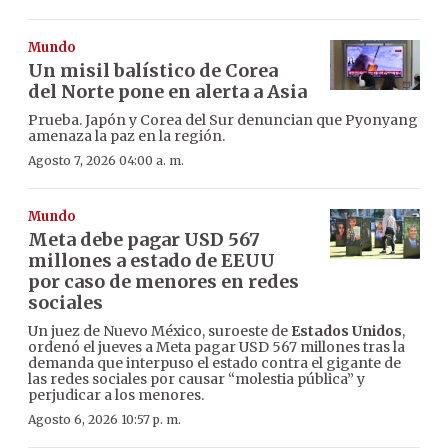
Mundo
Un misil balístico de Corea
del Norte pone en alerta a Asia
Prueba. Japón y Corea del Sur denuncian que Pyonyang
amenaza la paz en la región.
Agosto 7, 2026 04:00 a. m.
Mundo
Meta debe pagar USD 567
millones a estado de EEUU
por caso de menores en redes
sociales
Un juez de Nuevo México, suroeste de
Estados Unidos
,
ordenó el jueves a Meta pagar USD 567 millones tras la
demanda que interpuso el estado contra el gigante de
las redes sociales por causar “molestia pública” y
perjudicar a los menores.
Agosto 6, 2026 10:57 p. m.