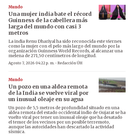
Mundo
Una mujer india bate el récord
Guinness de la cabellera más
larga del mundo con casi 3
metros
La india Renu Dhariyal ha sido reconocida este viernes
como la mujer con el pelo más largo del mundo por la
organización Guinness World Records, al alcanzar una
melena de 271,50 centímetros de longitud.
·
Agosto 7, 2026 04:22 p. m.
Redacción ÚH
Mundo
Un pozo en una aldea remota
de la India se vuelve viral por
un inusual oleaje en su agua
Un pozo de 5,5 metros de profundidad situado en una
aldea remota del estado occidental indio de Gujarat se ha
vuelto viral por tener un inusual oleaje que ha desatado
el temor de los vecinos por un posible terremoto,
aunque las autoridades han descartado la actividad
sísmica.