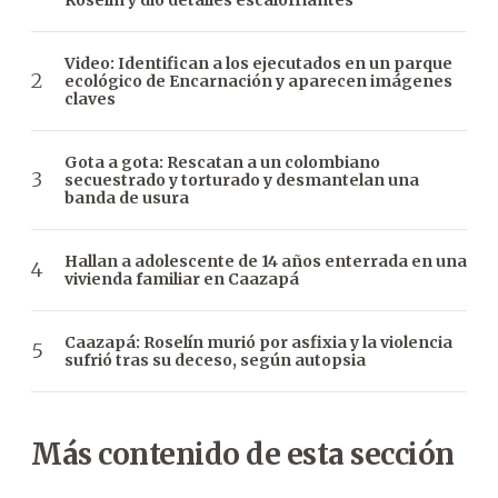
Video: Identifican a los ejecutados en un parque
ecológico de Encarnación y aparecen imágenes
claves
Gota a gota: Rescatan a un colombiano
secuestrado y torturado y desmantelan una
banda de usura
Hallan a adolescente de 14 años enterrada en una
vivienda familiar en Caazapá
Caazapá: Roselín murió por asfixia y la violencia
sufrió tras su deceso, según autopsia
Más contenido de esta sección