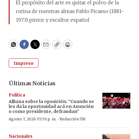
El propósito del arte es quitar el polvo de la
rutina de nuestras almas Pablo Picasso (1881-
1973) pintor y escultor español
WhatsApp
Facebook
Twitter
Email
Copy
Print
Impreso
Últimas Noticias
Política
Alliana sobre la oposición: “Cuando se
les da la oportunidad acá en Asunción
o como presidente, defraudan”
·
Agosto 7, 2026 05:59 p. m.
Redacción ÚH
Nacionales