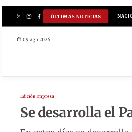
NACI
ÚLTIMAS NOTICIAS
twitter
instagram
facebook
tiktok
youtube
spotify
09 ago 2026
Edición Impresa
Se desarrolla el 