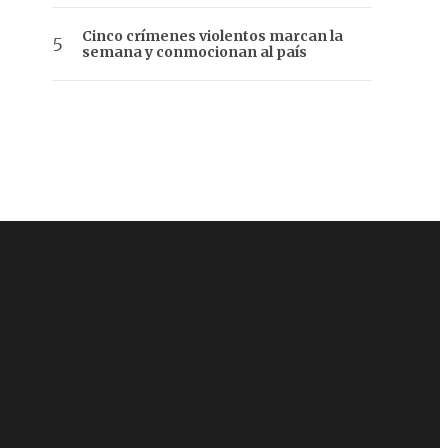
Cinco crímenes violentos marcan la
semana y conmocionan al país