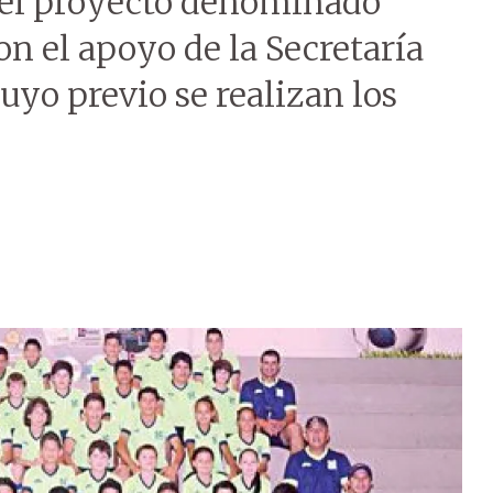
a el proyecto denominado
n el apoyo de la Secretaría
uyo previo se realizan los