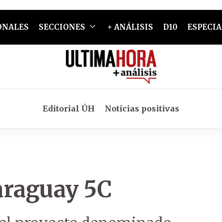
ONALES
SECCIONES
+ ANÁLISIS
D10
ESPECIA
Editorial ÚH
Noticias positivas
Paraguay 5C