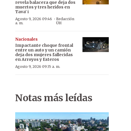
revela balacera que deja dos
muertos y tres heridos en
Tava’ i
·
Agosto 9, 2026 09:46
Redacción
a. m.
ÚH
Nacionales
Impactante choque frontal
entre un auto y un camión
deja dos mujeres fallecidas
en Arroyos y Esteros
Agosto 9, 2026 09:35 a. m.
Notas más leídas