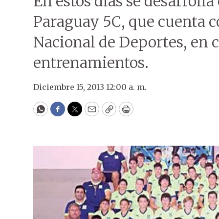
En estos días se desarroll
Paraguay 5C, que cuenta co
Nacional de Deportes, en c
entrenamientos.
Diciembre 15, 2013 12:00 a. m.
WhatsApp
Facebook
Twitter
Email
Copy
Print