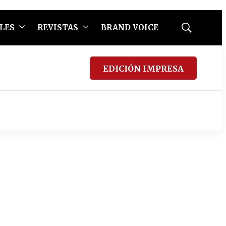
LES
REVISTAS
BRAND VOICE
Mostrar
búsqueda
EDICIÓN IMPRESA