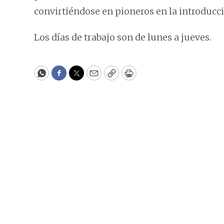
convirtiéndose en pioneros en la introducc
Los días de trabajo son de lunes a jueves.
WhatsApp
Facebook
Twitter
Email
Copy
Print