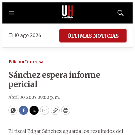
Menú
Mostrar
búsqued
10 ago 2026
ÚLTIMAS NOTICIAS
Edición Impresa
Sánchez espera informe
pericial
Abril 30, 2007 09:00 p. m.
WhatsApp
Facebook
Twitter
Email
Copy
Print
El fiscal Edgar Sánchez aguarda los resultados del