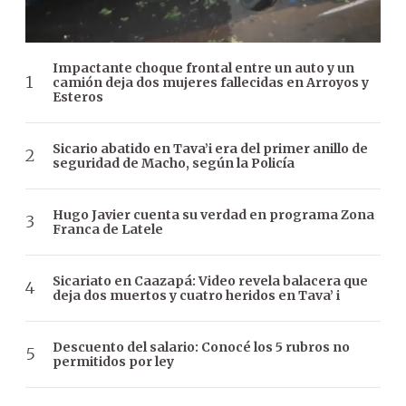
Impactante choque frontal entre un auto y un
camión deja dos mujeres fallecidas en Arroyos y
Esteros
Sicario abatido en Tava’i era del primer anillo de
seguridad de Macho, según la Policía
Hugo Javier cuenta su verdad en programa Zona
Franca de Latele
Sicariato en Caazapá: Video revela balacera que
deja dos muertos y cuatro heridos en Tava’ i
Descuento del salario: Conocé los 5 rubros no
permitidos por ley