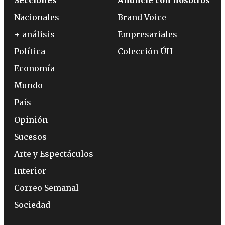
Secciones
Anuncie con nosotros
Nacionales
Brand Voice
+ análisis
Empresariales
Política
Colección ÚH
Economía
Mundo
País
Opinión
Sucesos
Arte y Espectáculos
Interior
Correo Semanal
Sociedad