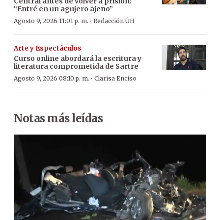
Central antes de volver a prisión:
“Entré en un agujero ajeno”
·
Agosto 9, 2026 11:01 p. m.
Redacción ÚH
Arte y Espectáculos
Curso online abordará la escritura y
literatura comprometida de Sartre
·
Agosto 9, 2026 08:10 p. m.
Clarisa Enciso
Notas más leídas