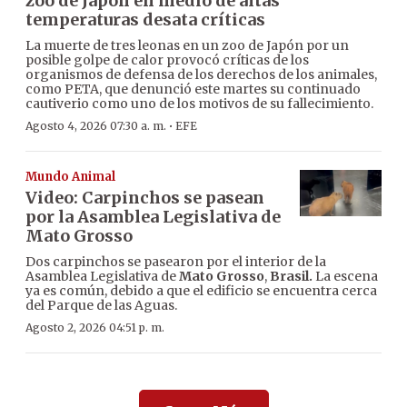
zoo de Japón en medio de altas
temperaturas desata críticas
La muerte de tres leonas en un zoo de Japón por un
posible golpe de calor provocó críticas de los
organismos de defensa de los derechos de los animales,
como PETA, que denunció este martes su continuado
cautiverio como uno de los motivos de su fallecimiento.
·
Agosto 4, 2026 07:30 a. m.
EFE
Mundo Animal
Video: Carpinchos se pasean
por la Asamblea Legislativa de
Mato Grosso
Dos carpinchos se pasearon por el interior de la
Asamblea Legislativa de
Mato Grosso
,
Brasil.
La escena
ya es común, debido a que el edificio se encuentra cerca
del Parque de las Aguas.
Agosto 2, 2026 04:51 p. m.