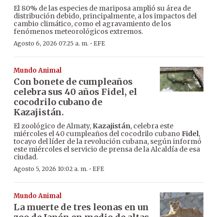
El 80% de las especies de mariposa amplió su área de
distribución debido, principalmente, a los impactos del
cambio climático, como el agravamiento de los
fenómenos meteorológicos extremos.
·
Agosto 6, 2026 07:25 a. m.
EFE
Mundo Animal
Con bonete de cumpleaños
celebra sus 40 años Fidel, el
cocodrilo cubano de
Kazajistán.
El zoológico de Almaty,
Kazajistán
, celebra este
miércoles el 40 cumpleaños del cocodrilo cubano
Fidel
,
tocayo del líder de la revolución cubana, según informó
este miércoles el servicio de prensa de la Alcaldía de esa
ciudad.
·
Agosto 5, 2026 10:02 a. m.
EFE
Mundo Animal
La muerte de tres leonas en un