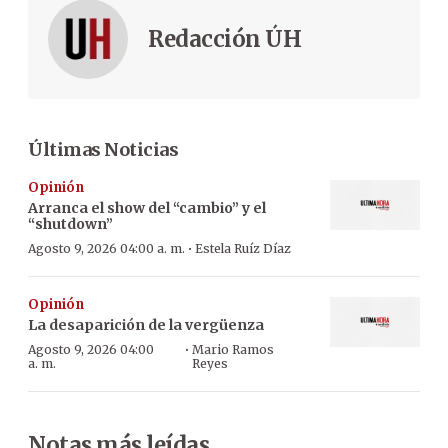
Redacción ÚH
Últimas Noticias
Opinión
Arranca el show del “cambio” y el
“shutdown”
·
Agosto 9, 2026 04:00 a. m.
Estela Ruíz Díaz
Opinión
La desaparición de la vergüenza
·
Agosto 9, 2026 04:00
Mario Ramos
a. m.
Reyes
Notas más leídas