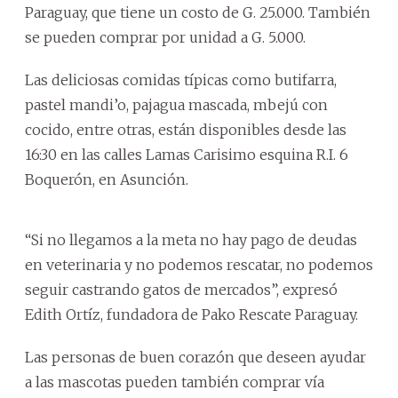
Paraguay, que tiene un costo de G. 25.000. También
se pueden comprar por unidad a G. 5.000.
Las deliciosas comidas típicas como butifarra,
pastel mandi’o, pajagua mascada, mbejú con
cocido, entre otras, están disponibles desde las
16:30 en las calles Lamas Carisimo esquina R.I. 6
Boquerón, en Asunción.
“Si no llegamos a la meta no hay pago de deudas
en veterinaria y no podemos rescatar, no podemos
seguir castrando gatos de mercados”, expresó
Edith Ortíz, fundadora de Pako Rescate Paraguay.
Las personas de buen corazón que deseen ayudar
a las mascotas pueden también comprar vía