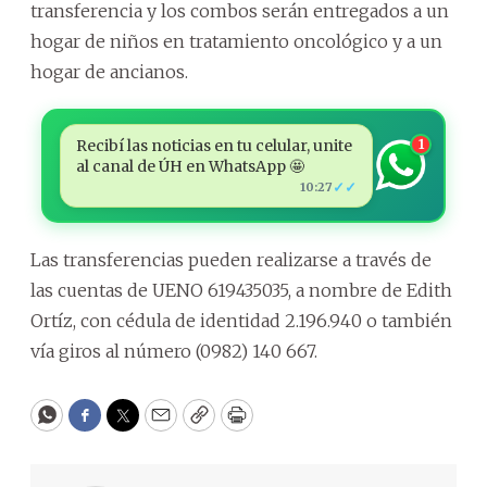
transferencia y los combos serán entregados a un
hogar de niños en tratamiento oncológico y a un
hogar de ancianos.
Recibí las noticias en tu celular, unite
1
al canal de ÚH en WhatsApp 🤩
✓✓
10:27
Las transferencias pueden realizarse a través de
las cuentas de UENO 619435035, a nombre de Edith
Ortíz, con cédula de identidad 2.196.940 o también
vía giros al número (0982) 140 667.
WhatsApp
Facebook
Twitter
Email
Copy
Print