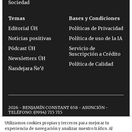
Sociedad
Temas
Bases y Condiciones
Editorial ÚH
Políticas de Privacidad
Noticias positivas
Política de uso de la IA
Pódcast ÚH
Servicio de
Suscripción a Crédito
Newsletters ÚH
Política de Calidad
Ñandejara Ñe’ẽ
2026 - BENJAMÍN CONSTANT 658 - ASUNCIÓN -
TELÉFONO:
(0994) 715 715
Utilizamos cookies propias y terceros para mejorar tu
experiencia de navegación y analizar nuestro tráfico. Al
twitter
instagram
facebook
tiktok
youtube
spotify