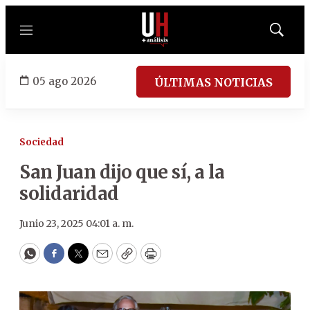
Menú
Mostrar
búsqued
05 ago 2026
ÚLTIMAS NOTICIAS
Sociedad
San Juan dijo que sí, a la
solidaridad
Junio 23, 2025 04:01 a. m.
WhatsApp
Facebook
Twitter
Email
Copy
Print