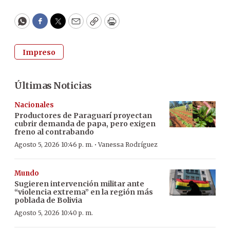
WhatsApp
Facebook
Twitter
Email
Copy
Print
Impreso
Últimas Noticias
Nacionales
Productores de Paraguarí proyectan
cubrir demanda de papa, pero exigen
freno al contrabando
·
Agosto 5, 2026 10:46 p. m.
Vanessa Rodríguez
Mundo
Sugieren intervención militar ante
“violencia extrema” en la región más
poblada de Bolivia
Agosto 5, 2026 10:40 p. m.