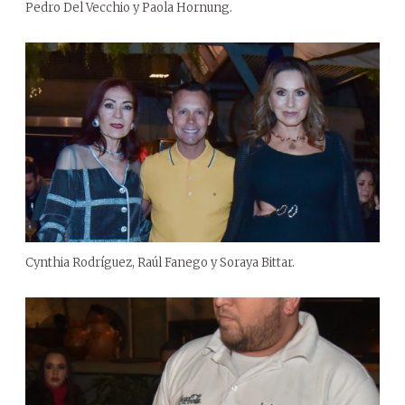
Pedro Del Vecchio y Paola Hornung.
Cynthia Rodríguez, Raúl Fanego y Soraya Bittar.