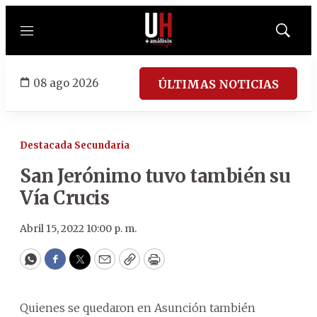
Menú
Mostrar
búsqued
08 ago 2026
ÚLTIMAS NOTICIAS
Destacada Secundaria
San Jerónimo tuvo también su
Vía Crucis
Abril 15, 2022 10:00 p. m.
WhatsApp
Facebook
Twitter
Email
Copy
Print
Quienes se quedaron en Asunción también