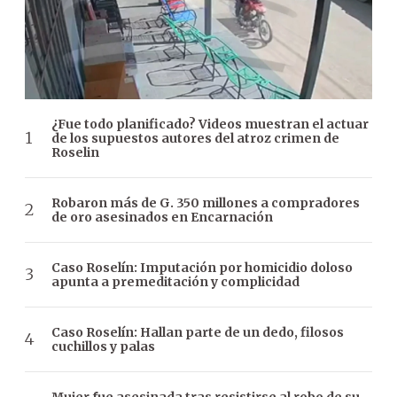
¿Fue todo planificado? Videos muestran el actuar
de los supuestos autores del atroz crimen de
Roselin
Robaron más de G. 350 millones a compradores
de oro asesinados en Encarnación
Caso Roselín: Imputación por homicidio doloso
apunta a premeditación y complicidad
Caso Roselín: Hallan parte de un dedo, filosos
cuchillos y palas
Mujer fue asesinada tras resistirse al robo de su