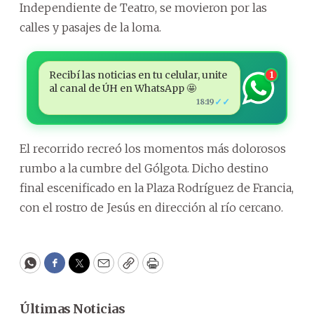
Independiente de Teatro, se movieron por las
calles y pasajes de la loma.
Recibí las noticias en tu celular, unite
1
al canal de ÚH en WhatsApp 🤩
✓✓
18:19
El recorrido recreó los momentos más dolorosos
rumbo a la cumbre del Gólgota. Dicho destino
final escenificado en la Plaza Rodríguez de Francia,
con el rostro de Jesús en dirección al río cercano.
WhatsApp
Facebook
Twitter
Email
Copy
Print
Últimas Noticias