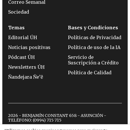
Correo Semanal
Sociedad
Temas
Bases y Condiciones
Editorial ÚH
Políticas de Privacidad
Noticias positivas
Política de uso de la IA
Pódcast ÚH
Servicio de
Suscripción a Crédito
Newsletters ÚH
Política de Calidad
Ñandejara Ñe’ẽ
2026 - BENJAMÍN CONSTANT 658 - ASUNCIÓN -
TELÉFONO:
(0994) 715 715