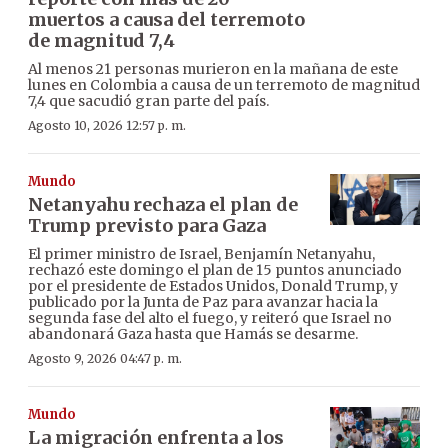
muertos a causa del terremoto
de magnitud 7,4
Al menos 21 personas murieron en la mañana de este
lunes en Colombia a causa de un terremoto de magnitud
7,4 que sacudió gran parte del país.
Agosto 10, 2026 12:57 p. m.
Mundo
Netanyahu rechaza el plan de
Trump previsto para Gaza
El primer ministro de Israel, Benjamín Netanyahu,
rechazó este domingo el plan de 15 puntos anunciado
por el presidente de Estados Unidos, Donald Trump, y
publicado por la Junta de Paz para avanzar hacia la
segunda fase del alto el fuego, y reiteró que Israel no
abandonará Gaza hasta que Hamás se desarme.
Agosto 9, 2026 04:47 p. m.
Mundo
La migración enfrenta a los