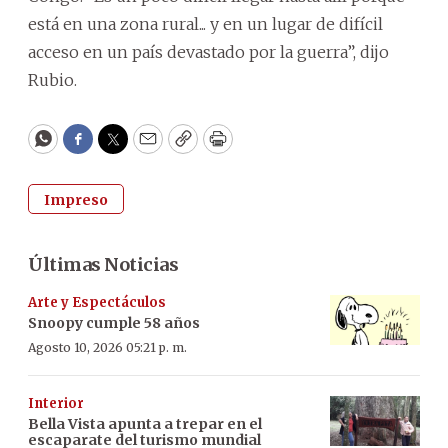
está en una zona rural... y en un lugar de difícil
acceso en un país devastado por la guerra”, dijo
Rubio.
WhatsApp
Facebook
Twitter
Email
Copy
Print
Impreso
Últimas Noticias
Arte y Espectáculos
Snoopy cumple 58 años
Agosto 10, 2026 05:21 p. m.
Interior
Bella Vista apunta a trepar en el
escaparate del turismo mundial