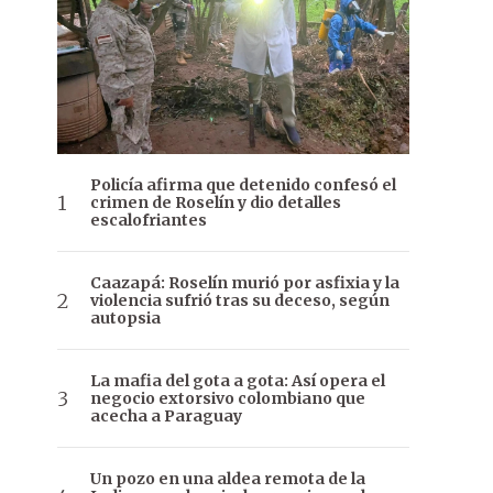
Policía afirma que detenido confesó el
crimen de Roselín y dio detalles
escalofriantes
Caazapá: Roselín murió por asfixia y la
violencia sufrió tras su deceso, según
autopsia
La mafia del gota a gota: Así opera el
negocio extorsivo colombiano que
acecha a Paraguay
Un pozo en una aldea remota de la