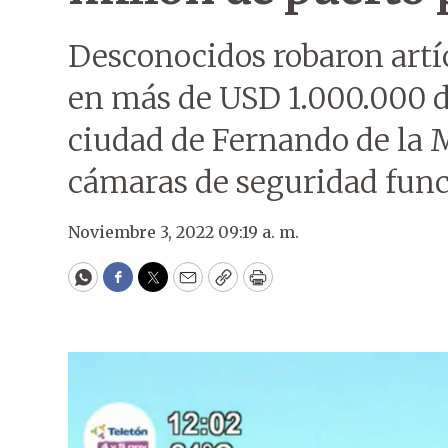
Desconocidos robaron artí
en más de USD 1.000.000 d
ciudad de Fernando de la M
cámaras de seguridad fun
Noviembre 3, 2022 09:19 a. m.
WhatsApp
Facebook
Twitter
Email
Copy
Print