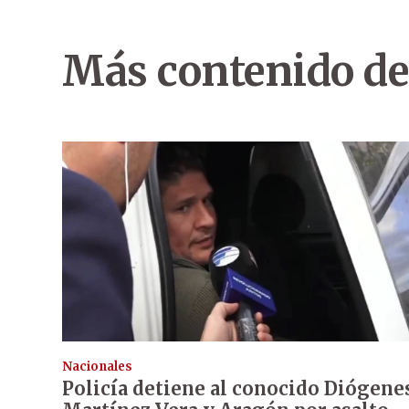
Más contenido de
Nacionales
Policía detiene al conocido Diógene