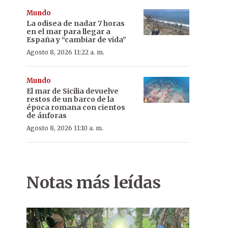
Mundo
La odisea de nadar 7 horas
en el mar para llegar a
España y “cambiar de vida”
Agosto 8, 2026 11:22 a. m.
Mundo
El mar de Sicilia devuelve
restos de un barco de la
época romana con cientos
de ánforas
Agosto 8, 2026 11:10 a. m.
Notas más leídas