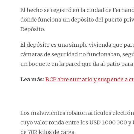
El hecho se registró en la ciudad de Fernand
donde funciona un depósito del puerto pri
Depósito.
El depósito es una simple vivienda que pare
cámaras de seguridad no funcionaban, segú
un boquete en la pared que da al patio para
Lea más:
BCP abre sumario y suspende a cua
Los malvivientes robaron artículos electró
cuyo valor ronda entre los USD 1.000.000 y 
de 702 kilos de carga.