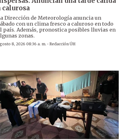
dispersas: Anuncian una tarde cálida
a calurosa
a Dirección de Meteorología anuncia un
ábado con un clima fresco a caluroso en todo
l país. Además, pronostica posibles lluvias en
lgunas zonas.
·
gosto 8, 2026 08:36 a. m.
Redacción ÚH