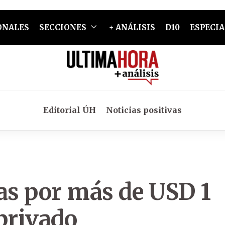
ONALES
SECCIONES
+ ANÁLISIS
D10
ESPECIA
Editorial ÚH
Noticias positivas
s por más de USD 1
privado