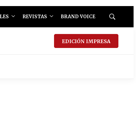
LES
REVISTAS
BRAND VOICE
Mostrar
búsqueda
EDICIÓN IMPRESA