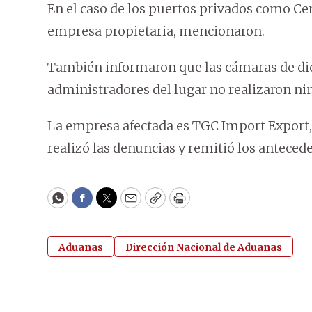
En el caso de los puertos privados como Cer
empresa propietaria, mencionaron.
También informaron que las cámaras de dic
administradores del lugar no realizaron ni
La empresa afectada es TGC Import Export, 
realizó las denuncias y remitió los anteced
WhatsApp
Facebook
Twitter
Email
Copy
Print
Aduanas
Dirección Nacional de Aduanas