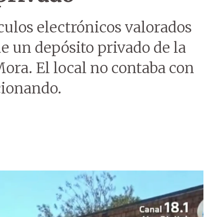
culos electrónicos valorados
e un depósito privado de la
ora. El local no contaba con
cionando.