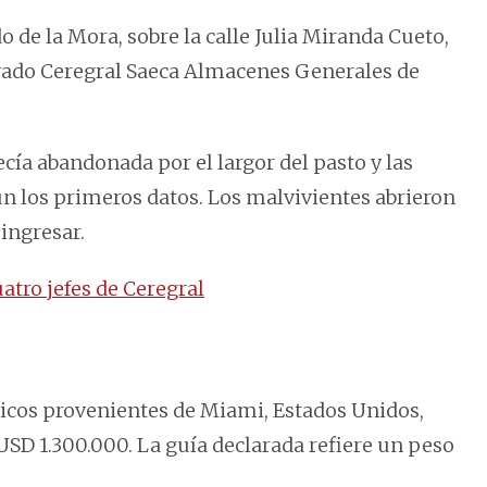
o de la Mora, sobre la calle Julia Miranda Cueto,
vado Ceregral Saeca Almacenes Generales de
cía abandonada por el largor del pasto y las
n los primeros datos. Los malvivientes abrieron
 ingresar.
tro jefes de Ceregral
nicos provenientes de Miami, Estados Unidos,
USD 1.300.000. La guía declarada refiere un peso