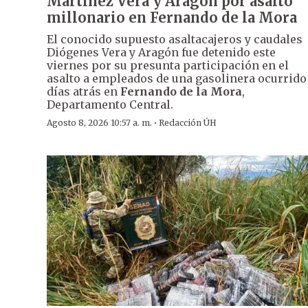
Martínez Vera y Aragón por asalto
millonario en Fernando de la Mora
El conocido supuesto asaltacajeros y caudales
Diógenes Vera y Aragón fue detenido este
viernes por su presunta participación en el
asalto a empleados de una gasolinera ocurrido
días atrás en
Fernando de la Mora
,
Departamento Central.
·
Agosto 8, 2026 10:57 a. m.
Redacción ÚH