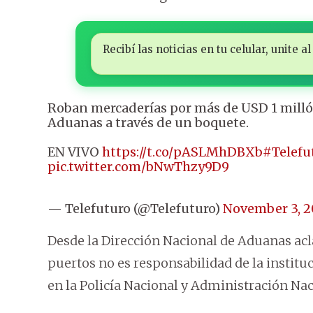
Recibí las noticias en tu celular, unite
Roban mercaderías por más de USD 1 millón
Aduanas a través de un boquete.
EN VIVO
https://t.co/pASLMhDBXb
#Telefu
pic.twitter.com/bNwThzy9D9
— Telefuturo (@Telefuturo)
November 3, 
Desde la Dirección Nacional de Aduanas acl
puertos no es responsabilidad de la institu
en la Policía Nacional y Administración Na