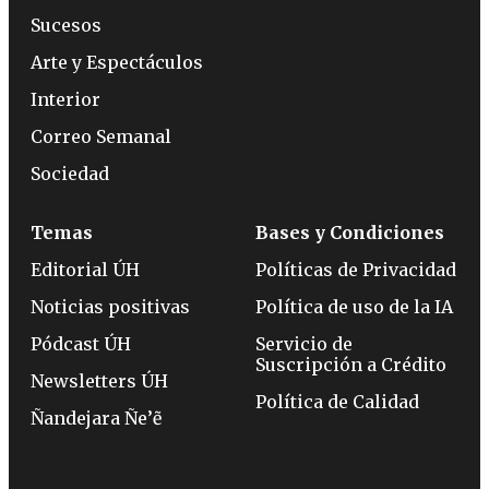
Sucesos
Arte y Espectáculos
Interior
Correo Semanal
Sociedad
Temas
Bases y Condiciones
Editorial ÚH
Políticas de Privacidad
Noticias positivas
Política de uso de la IA
Pódcast ÚH
Servicio de
Suscripción a Crédito
Newsletters ÚH
Política de Calidad
Ñandejara Ñe’ẽ