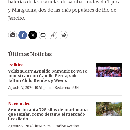
baterías de las escuelas de samba Unidos da Tijuca
y Mangueira, dos de las más populares de Río de
Janeiro.
WhatsApp
Facebook
Twitter
Email
Copy
Print
Últimas Noticias
Política
Velázquez y Arnaldo Samaniego ya se
muestran con Camilo Pérez; solo
faltan Abdo Benítez y Wiens
·
Agosto 7, 2026 10:51 p. m.
Redacción ÚH
Nacionales
Senad incauta 728 kilos de marihuana
que tenían como destino el mercado
brasileño
·
Agosto 7, 2026 10:41 p. m.
Carlos Aquino