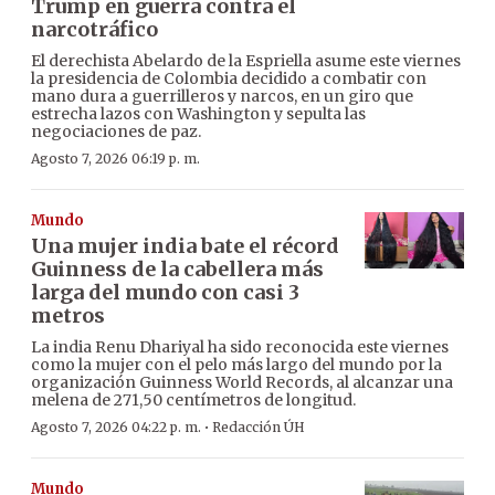
Trump en guerra contra el
narcotráfico
El derechista Abelardo de la Espriella asume este viernes
la presidencia de Colombia decidido a combatir con
mano dura a guerrilleros y narcos, en un giro que
estrecha lazos con Washington y sepulta las
negociaciones de paz.
Agosto 7, 2026 06:19 p. m.
Mundo
Una mujer india bate el récord
Guinness de la cabellera más
larga del mundo con casi 3
metros
La india Renu Dhariyal ha sido reconocida este viernes
como la mujer con el pelo más largo del mundo por la
organización Guinness World Records, al alcanzar una
melena de 271,50 centímetros de longitud.
·
Agosto 7, 2026 04:22 p. m.
Redacción ÚH
Mundo