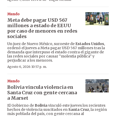
Mundo
Meta debe pagar USD 567
millones a estado de EEUU
por caso de menores en redes
sociales
Un juez de Nuevo México, suroeste de
Estados Unidos
,
ordenó el jueves a Meta pagar USD 567 millones tras la
demanda que interpuso el estado contra el gigante de
las redes sociales por causar “molestia pública” y
perjudicar a los menores.
Agosto 6, 2026 10:57 p. m.
Mundo
Bolivia vincula violencia en
Santa Cruz con gente cercana
a Marset
El Gobierno de
Bolivia
vinculó este jueves los recientes
hechos de violencia suscitados en
Santa Cruz
, la región
más poblada del país, con gente cercana al