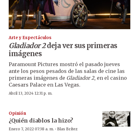
Arte y Espectáculos
Gladiador 2
deja ver sus primeras
imágenes
Paramount Pictures mostró el pasado jueves
ante los pesos pesados de las salas de cine las
primeras imágenes de
Gladiador 2
, en el casino
Caesars Palace en Las Vegas.
Abril 13, 2024 12:31 p. m.
Opinión
¿Quién diablos la hizo?
·
Enero 7, 2022 07:38 a. m.
Blas Brítez