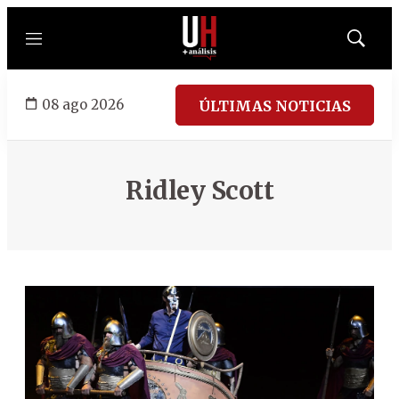
Menú
Mostrar
búsqued
08 ago 2026
ÚLTIMAS NOTICIAS
Ridley Scott