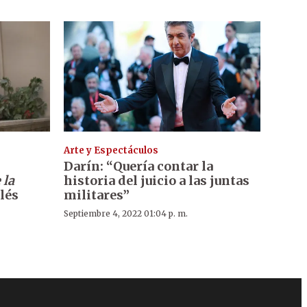
Arte y Espectáculos
Darín: “Quería contar la
 la
historia del juicio a las juntas
lés
militares”
Septiembre 4, 2022 01:04 p. m.