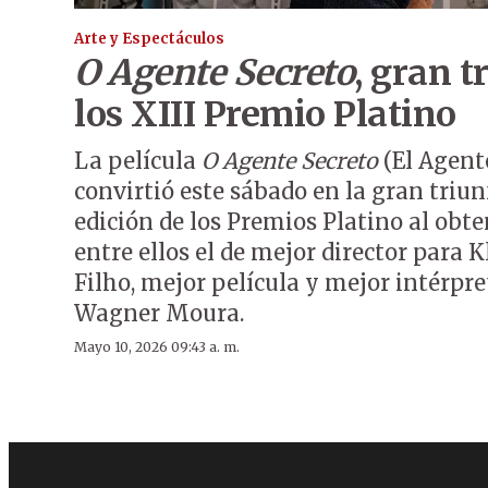
Arte y Espectáculos
O Agente Secreto
, gran t
los XIII Premio Platino
La película
O Agente Secreto
(El Agente
convirtió este sábado en la gran triun
edición de los Premios Platino al obte
entre ellos el de mejor director para
Filho, mejor película y mejor intérpr
Wagner Moura.
Mayo 10, 2026 09:43 a. m.