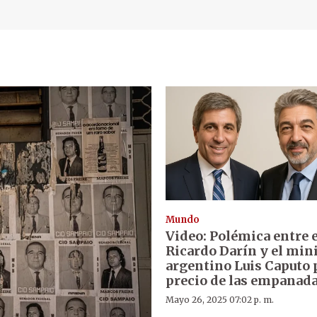
Mundo
Video: Polémica entre e
Ricardo Darín y el min
argentino Luis Caputo 
precio de las empanad
Mayo 26, 2025 07:02 p. m.