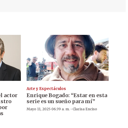
Arte y Espectáculos
l actor
Enrique Bogado: “Estar en esta
istro
serie es un sueño para mí”
por
·
Mayo 11, 2025 06:39 a. m.
Clarisa Enciso
as