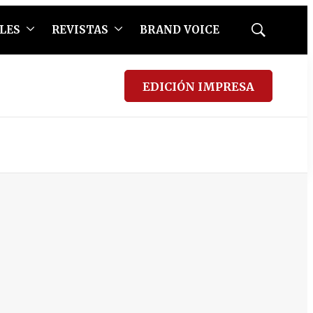
LES
REVISTAS
BRAND VOICE
Mostrar
búsqueda
EDICIÓN IMPRESA