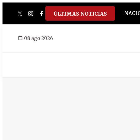
NACI
ÚLTIMAS NOTICIAS
twitter
instagram
facebook
tiktok
youtube
spotify
08 ago 2026