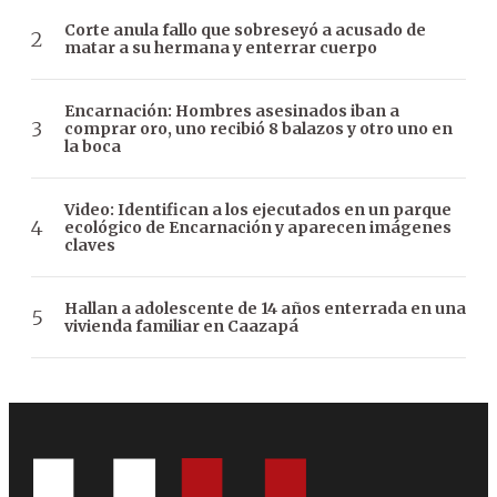
Corte anula fallo que sobreseyó a acusado de
matar a su hermana y enterrar cuerpo
Encarnación: Hombres asesinados iban a
comprar oro, uno recibió 8 balazos y otro uno en
la boca
Video: Identifican a los ejecutados en un parque
ecológico de Encarnación y aparecen imágenes
claves
Hallan a adolescente de 14 años enterrada en una
vivienda familiar en Caazapá