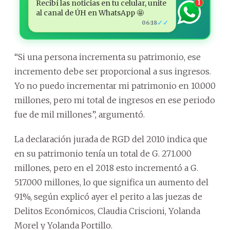
Recibí las noticias en tu celular, unite
1
al canal de ÚH en WhatsApp 🤩
✓✓
06:18
“Si una persona incrementa su patrimonio, ese
incremento debe ser proporcional a sus ingresos.
Yo no puedo incrementar mi patrimonio en 10.000
millones, pero mi total de ingresos en ese periodo
fue de mil millones”, argumentó.
La declaración jurada de RGD del 2010 indica que
en su patrimonio tenía un total de G. 271.000
millones, pero en el 2018 esto incrementó a G.
517.000 millones, lo que significa un aumento del
91%, según explicó ayer el perito a las juezas de
Delitos Económicos, Claudia Criscioni, Yolanda
Morel y Yolanda Portillo.