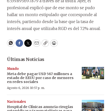
6.539.895.697.879 a través de la usura. Ayer, el
profesional explicó que de ese monto se pudo
hallar un monto estipulado que corresponde al
interés, partiendo desde la base que la tasa de
interés anual que utilizaba RGD es del 72% anual.
WhatsApp
Facebook
Twitter
Email
Copy
Print
Últimas Noticias
Mundo
Meta debe pagar USD 567 millones a
estado de EEUU por caso de menores
en redes sociales
Agosto 6, 2026 10:57 p. m.
Nacionales
Hospital de Clínicas anuncia cirugías
ortopédicas y traumatológicas para