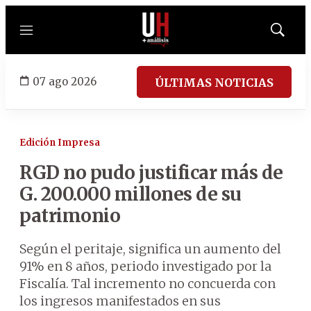
Menú
Mostrar
búsqued
07 ago 2026
ÚLTIMAS NOTICIAS
Edición Impresa
RGD no pudo justificar más de
G. 200.000 millones de su
patrimonio
Según el peritaje, significa un aumento del
91% en 8 años, periodo investigado por la
Fiscalía. Tal incremento no concuerda con
los ingresos manifestados en sus