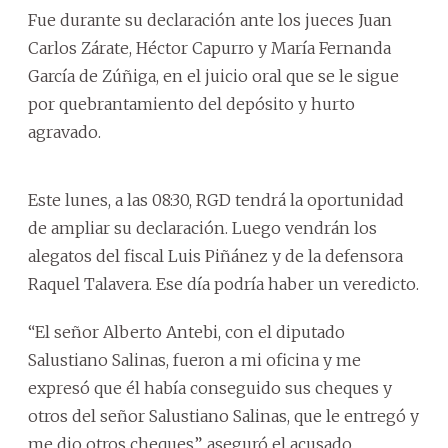
Fue durante su declaración ante los jueces Juan
Carlos Zárate, Héctor Capurro y María Fernanda
García de Zúñiga, en el juicio oral que se le sigue
por quebrantamiento del depósito y hurto
agravado.
Este lunes, a las 08:30, RGD tendrá la oportunidad
de ampliar su declaración. Luego vendrán los
alegatos del fiscal Luis Piñánez y de la defensora
Raquel Talavera. Ese día podría haber un veredicto.
“El señor Alberto Antebi, con el diputado
Salustiano Salinas, fueron a mi oficina y me
expresó que él había conseguido sus cheques y
otros del señor Salustiano Salinas, que le entregó y
me dio otros cheques”, aseguró el acusado.