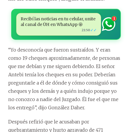
Recibí las noticias en tu celular, unite
1
al canal de ÚH en WhatsApp 🤩
✓✓
21:50
“Yo desconocía que fueron sustraídos. Y eran
como 19 cheques aproximadamente, de personas
que me debían y me siguen debiendo. El señor
Antebi tenía los cheques en su poder. Deberían
preguntarle a él de dónde y cómo consiguió sus
cheques y los demás y a quién indujo porque yo
no conozco a nadie del Juzgado. Él fue el que me
los entregó”, dijo González Daher.
Después refirió que le acusaban por
quebrantamiento y hurto agravado de 471