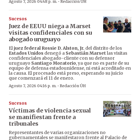
·
Agosto 7, 2026 04:48 p. m.
Redacción ÚH
Sucesos
Juez de EEUU niega a Marset
visitas confidenciales con su
abogado uruguayo
El
juez federal Rossie D. Alston, Jr.
del distrito de los
Estados Unidos
denegó a
Sebastián Marset
las visitas
confidenciales abogado-cliente con su defensor
uruguayo
Santiago Moratorio
, ya que no es parte de su
equipo de defensa estadounidense, ni está acreditado en
la causa. El procesado está preso, esperando su juicio
que comenzará el 11 de enero.
·
Agosto 7, 2026 04:16 p. m.
Redacción ÚH
Sucesos
Víctimas de violencia sexual
se manifiestan frente a
tribunales
Representantes de varias organizaciones no
gubernamentales se manifestaron frente al Palacio de