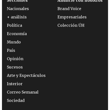
Secciones
Anuncie con nosotros
Nacionales
Brand Voice
+ análisis
Empresariales
Política
Colección ÚH
Economía
Mundo
País
Opinión
Sucesos
Arte y Espectáculos
Interior
Correo Semanal
Sociedad