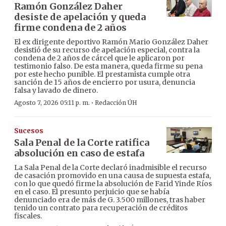
Ramón González Daher
desiste de apelación y queda
firme condena de 2 años
El ex dirigente deportivo Ramón Mario González Daher
desistió de su recurso de apelación especial, contra la
condena de 2 años de cárcel que le aplicaron por
testimonio falso. De esta manera, queda firme su pena
por este hecho punible. El prestamista cumple otra
sanción de 15 años de encierro por usura, denuncia
falsa y lavado de dinero.
·
Agosto 7, 2026 05:11 p. m.
Redacción ÚH
Sucesos
Sala Penal de la Corte ratifica
absolución en caso de estafa
La Sala Penal de la Corte declaró inadmisible el recurso
de casación promovido en una causa de supuesta estafa,
con lo que quedó firme la absolución de Farid Yinde Ríos
en el caso. El presunto perjuicio que se había
denunciado era de más de G. 3.500 millones, tras haber
tenido un contrato para recuperación de créditos
fiscales.